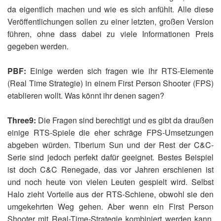
da eigentlich machen und wie es sich anfühlt. Alle diese
Veröffentlichungen sollen zu einer letzten, großen Version
führen, ohne dass dabei zu viele Informationen Preis
gegeben werden.
PBF:
Einige werden sich fragen wie ihr RTS-Elemente
(Real Time Strategie) in einem First Person Shooter (FPS)
etablieren wollt. Was könnt ihr denen sagen?
Three9:
Die Fragen sind berechtigt und es gibt da draußen
einige RTS-Spiele die eher schräge FPS-Umsetzungen
abgeben würden. Tiberium Sun und der Rest der C&C-
Serie sind jedoch perfekt dafür geeignet. Bestes Beispiel
ist doch C&C Renegade, das vor Jahren erschienen ist
und noch heute von vielen Leuten gespielt wird. Selbst
Halo zieht Vorteile aus der RTS-Schiene, obwohl sie den
umgekehrten Weg gehen. Aber wenn ein First Person
Shooter mit Real-Time-Strategie kombiniert werden kann,