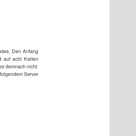
ndes. Den Anfang
d auf acht Karten
 es demnach nicht.
f folgendem Server