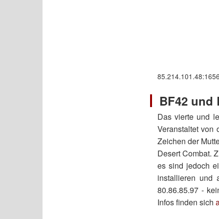
85.214.101.48:165
BF42 und 
Das vierte und l
Veranstaltet von
Zeichen der Mutte
Desert Combat. Zu
es sind jedoch e
installieren un
80.86.85.97 - kei
Infos finden sich