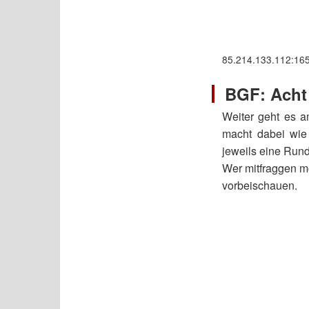
85.214.133.112:16
BGF: Acht
Weiter geht es 
macht dabei wie 
jeweils eine Rund
Wer mitfraggen mö
vorbeischauen.