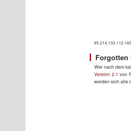
85.214.133.112:16
Forgotten
Wer nach dem kalt
Version 2.1
von Fo
werden sich alle 