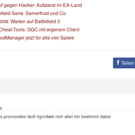
f gegen Hacker: Aufstand im EA-Land
efield-Serie: Serverfrust und Co.
08: Warten auf Battlefield 3
-Cheat-Tools: GGC mit eigenem Client
odManager jetzt für alle vier Spiele
Teilen
t
s promovideo läuft irgrndwie nich aber bin bestimmt dabei