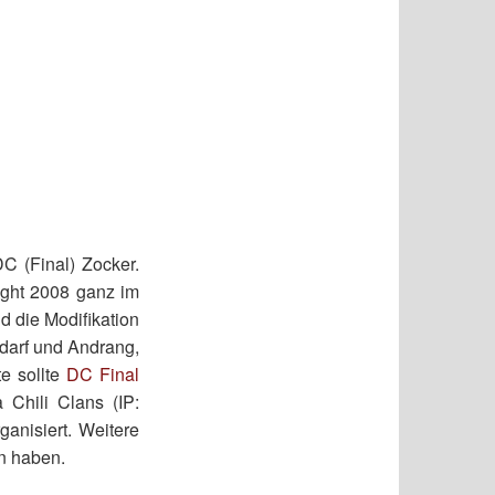
C (Final) Zocker.
ight 2008 ganz im
d die Modifikation
edarf und Andrang,
e sollte
DC Final
Chili Clans (IP:
ganisiert. Weitere
n haben.