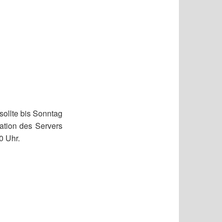
sollte bis Sonntag
tation des Servers
0 Uhr.