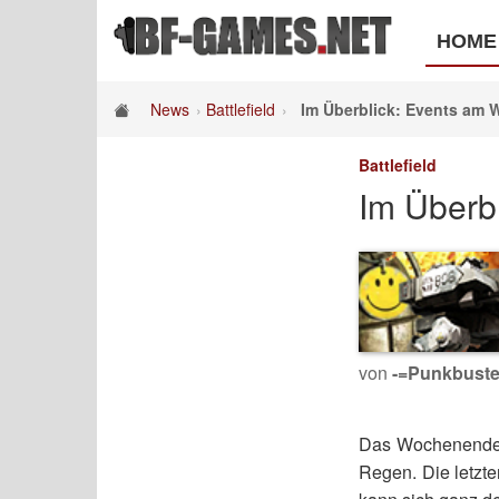
HOME
News
Battlefield
Im Überblick: Events am
Battlefield
Im Überb
von
-=Punkbuste
Das Wochenende s
Regen. Die letzte