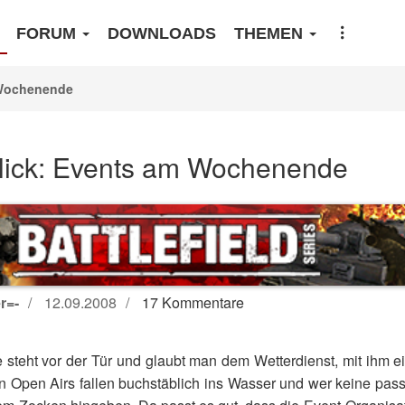
FORUM
DOWNLOADS
THEMEN
 Wochenende
lick: Events am Wochenende
r=-
12.09.2008
17 Kommentare
teht vor der Tür und glaubt man dem Wetterdienst, mit ihm 
n Open Airs fallen buchstäblich ins Wasser und wer keine pass