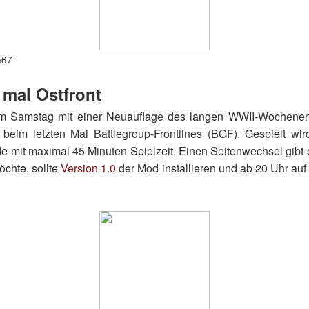
567
 mal Ostfront
am Samstag mit einer Neuauflage des langen WWII-Wochene
beim letzten Mal Battlegroup-Frontlines (BGF). Gespielt wir
e mit maximal 45 Minuten Spielzeit. Einen Seitenwechsel gibt
chte, sollte
Version 1.0
der Mod installieren und ab 20 Uhr au