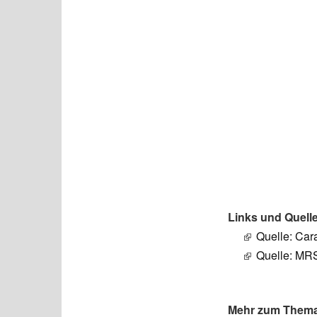
Links und Quell
Quelle: Car
Quelle: MR
Mehr zum Thema 