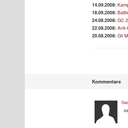
14.09.2008:
Kamp
18.09.2008:
Battl
24.08.2008:
GC 20
22.08.2008:
Anti
20.08.2008:
Gli M
Kommentare
Gas
da