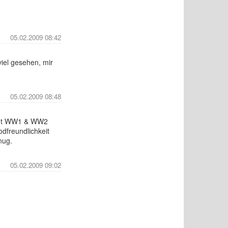
05.02.2009 08:42
iel gesehen, mir
05.02.2009 08:48
ingt WW1 & WW2
dfreundlichkeit
nug.
05.02.2009 09:02