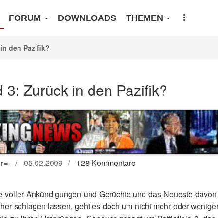
FORUM
DOWNLOADS
THEMEN
 in den Pazifik?
ld 3: Zurück in den Pazifik?
r=-
05.02.2009
128 Kommentare
e voller Ankündigungen und Gerüchte und das Neueste davon 
öher schlagen lassen, geht es doch um nicht mehr oder wenige