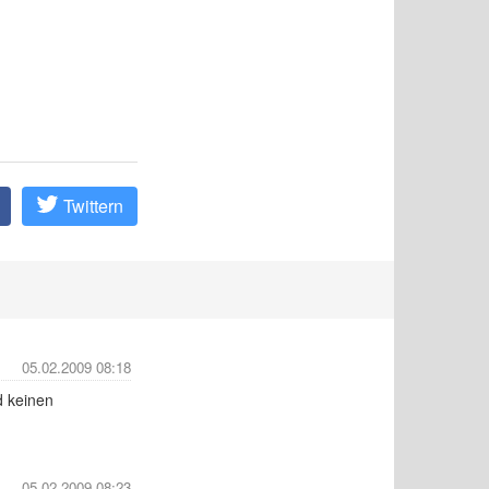
Twittern
05.02.2009 08:18
d keinen
05.02.2009 08:23