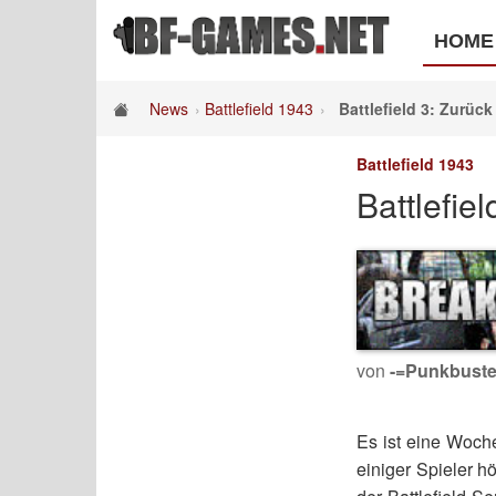
HOME
News
Battlefield 1943
Battlefield 3: Zurück
Battlefield 1943
Battlefie
von
-=Punkbuste
Es ist eine Woch
einiger Spieler h