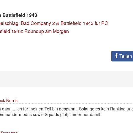
Battlefield 1943
elschlag: Bad Company 2 & Battlefield 1943 für PC
lefield 1943: Roundup am Morgen
Teilen
ck Norris
 dann... Ich für meinen Teil bin gespannt. Solange es kein Ranking un
mmandermodus sowie Squads gibt, immer her damit!
Reporter