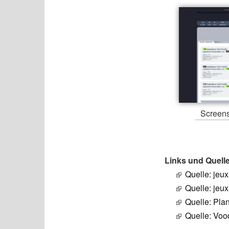
Screens
Links und Quell
Quelle: jeu
Quelle: jeu
Quelle: Plan
Quelle: Vo