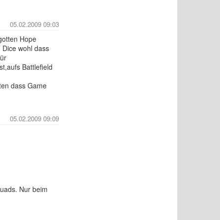
05.02.2009 09:03
rgotten Hope
 Dice wohl dass
ür
aufs Battlefield
eiten dass Game
05.02.2009 09:09
quads. Nur beim