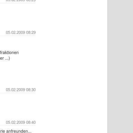
05.02.2009 08:29
fraktionen
r ...)
05.02.2009 08:30
05.02.2009 08:40
rie anfreunden...