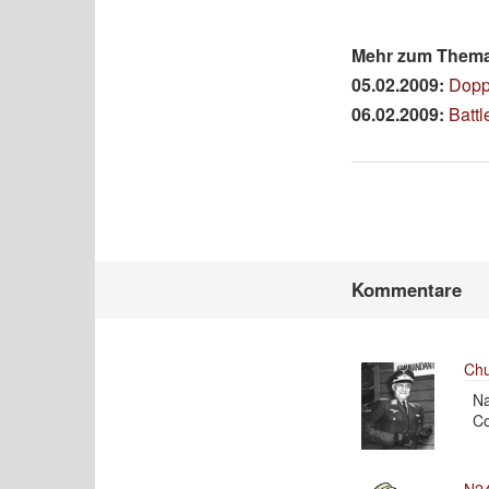
Mehr zum Thema 
05.02.2009:
Dopp
06.02.2009:
Batt
Kommentare
Chu
Na
Co
N24