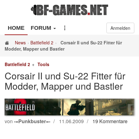
HOME
FORUM
Anmelden
News
Battlefield 2
Corsair II und Su-22 Fitter für
Modder, Mapper und Bastler
Battlefield 2
Tools
Corsair II und Su-22 Fitter für
Modder, Mapper und Bastler
von
-=Punkbuster=-
11.06.2009
19 Kommentare