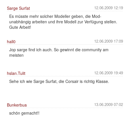
12.06.2009 12:19
Sarge Surfat
Es müsste mehr solcher Modeller geben, die Mod-
unabhängig arbeiten und ihre Modell zur Verfügung stellen.
Gute Arbeit!
12.06.2009 17:09
hall0
Jop sarge find ich auch. So gewinnt die community am
meisten
12.06.2009 19:49
hslan.Tulit
Sehe ich wie Sarge Surfat, die Corsair is richtig Klasse.
13.06.2009 07:02
Bunkerbua
schön gemacht!!