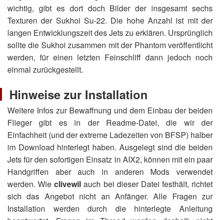
wichtig, gibt es dort doch Bilder der insgesamt sechs
Texturen der Sukhoi Su-22. Die hohe Anzahl ist mit der
langen Entwicklungszeit des Jets zu erklären. Ursprünglich
sollte die Sukhoi zusammen mit der Phantom veröffentlicht
werden, für einen letzten Feinschliff dann jedoch noch
einmal zurückgestellt.
Hinweise zur Installation
Weitere Infos zur Bewaffnung und dem Einbau der beiden
Flieger gibt es in der Readme-Datei, die wir der
Einfachheit (und der extreme Ladezeiten von BFSP) halber
im Download hinterlegt haben. Ausgelegt sind die beiden
Jets für den sofortigen Einsatz in AIX2, können mit ein paar
Handgriffen aber auch in anderen Mods verwendet
werden. Wie
clivewil
auch bei dieser Datei festhält, richtet
sich das Angebot nicht an Anfänger. Alle Fragen zur
Installation werden durch die hinterlegte Anleitung