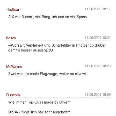
11.06.2009 18:17
=kettcar=
AIX viel Bumm , viel Bäng, ich ned so viel Spass
11.06.2009 18:24
bosco
@Corsair: Verkleinert und Schärfefilter in Photoshop drüber,
damit's besser aussieht. ;O
11.06.2009 18:26
McWayne
Zwei weitere coole Flugzeuge, weiter so clivewil!
11.06.2009 19:09
R3pcom
Wie immer Top-Quali made by Clive^^
Die A-7 fliegt sich btw sehr angenehm.