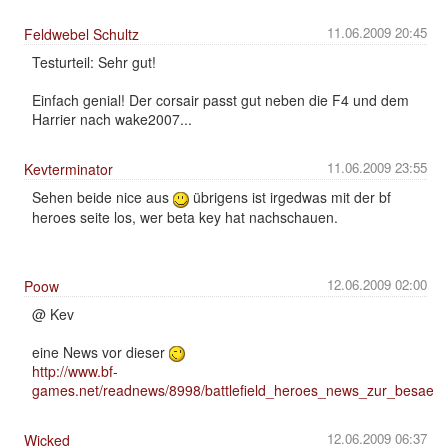
11.06.2009 20:45
Feldwebel Schultz
Testurteil: Sehr gut!
Einfach genial! Der corsair passt gut neben die F4 und dem
Harrier nach wake2007...
11.06.2009 23:55
Kevterminator
Sehen beide nice aus
übrigens ist irgedwas mit der bf
heroes seite los, wer beta key hat nachschauen.
12.06.2009 02:00
Poow
@ Kev
eine News vor dieser
http://www.bf-
games.net/readnews/8998/battlefield_heroes_news_zur_besaenft
12.06.2009 06:37
Wicked