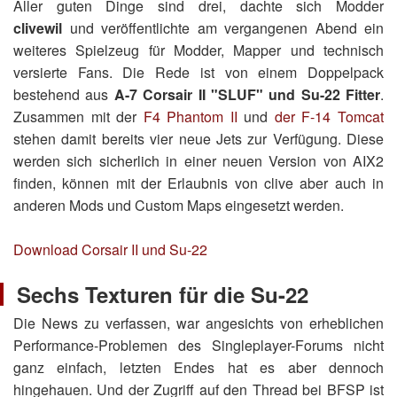
Aller guten Dinge sind drei, dachte sich Modder
clivewil
und veröffentlichte am vergangenen Abend ein
weiteres Spielzeug für Modder, Mapper und technisch
versierte Fans. Die Rede ist von einem Doppelpack
bestehend aus
A-7 Corsair II "SLUF" und Su-22 Fitter
.
Zusammen mit der
F4 Phantom II
und
der F-14 Tomcat
stehen damit bereits vier neue Jets zur Verfügung. Diese
werden sich sicherlich in einer neuen Version von AIX2
finden, können mit der Erlaubnis von clive aber auch in
anderen Mods und Custom Maps eingesetzt werden.
Download Corsair II und Su-22
Sechs Texturen für die Su-22
Die News zu verfassen, war angesichts von erheblichen
Performance-Problemen des Singleplayer-Forums nicht
ganz einfach, letzten Endes hat es aber dennoch
hingehauen. Und der Zugriff auf den Thread bei BFSP ist