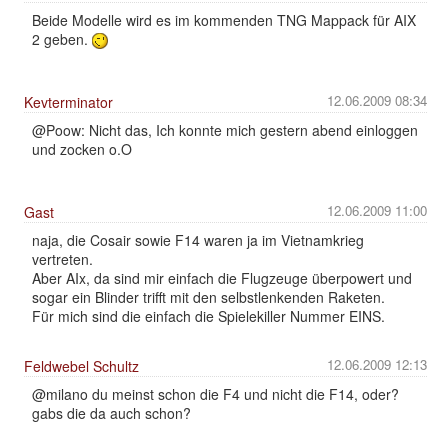
Beide Modelle wird es im kommenden TNG Mappack für AIX
2 geben.
12.06.2009 08:34
Kevterminator
@Poow: Nicht das, Ich konnte mich gestern abend einloggen
und zocken o.O
12.06.2009 11:00
Gast
naja, die Cosair sowie F14 waren ja im Vietnamkrieg
vertreten.
Aber AIx, da sind mir einfach die Flugzeuge überpowert und
sogar ein Blinder trifft mit den selbstlenkenden Raketen.
Für mich sind die einfach die Spielekiller Nummer EINS.
12.06.2009 12:13
Feldwebel Schultz
@milano du meinst schon die F4 und nicht die F14, oder?
gabs die da auch schon?