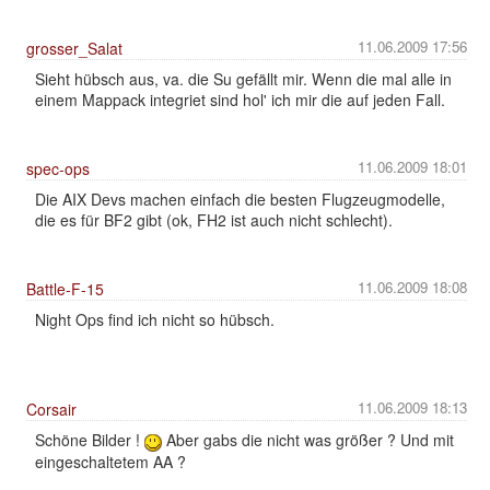
11.06.2009 17:56
grosser_Salat
Sieht hübsch aus, va. die Su gefällt mir. Wenn die mal alle in
einem Mappack integriet sind hol' ich mir die auf jeden Fall.
11.06.2009 18:01
spec-ops
Die AIX Devs machen einfach die besten Flugzeugmodelle,
die es für BF2 gibt (ok, FH2 ist auch nicht schlecht).
11.06.2009 18:08
Battle-F-15
Night Ops find ich nicht so hübsch.
11.06.2009 18:13
Corsair
Schöne Bilder !
Aber gabs die nicht was größer ? Und mit
eingeschaltetem AA ?