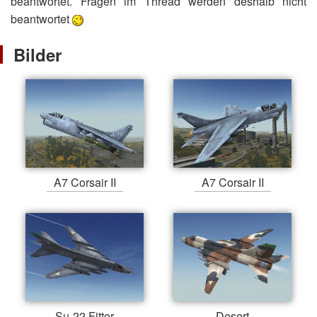
beantwortet. Fragen im Thread werden deshalb nicht
beantwortet
Bilder
A7 Corsair II
A7 Corsair II
Su-22 Fitter
Desert