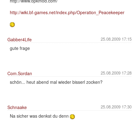
http://www.opkmod.com/
http://wiki.bf-games.net/index.php/Operation_Peacekeeper
25.08.2009 17:15
Gabber4Life
gute frage
25.08.2009 17:28
Com.Sordan
schön... heut abend mal wieder bisserl zocken?
25.08.2009 17:30
Schnaake
Na sicher was denkst du denn