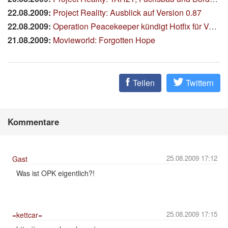
22.08.2009:
Project Reality: Ausblick auf Version 0.87
22.08.2009:
Operation Peacekeeper kündigt Hotfix für Version 0.3 an
21.08.2009:
Movieworld: Forgotten Hope
Teilen
Twittern
Kommentare
25.08.2009 17:12
Gast
Was ist OPK eigentlich?!
25.08.2009 17:15
=kettcar=