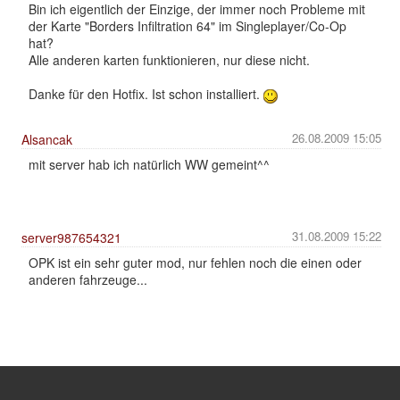
Bin ich eigentlich der Einzige, der immer noch Probleme mit
der Karte "Borders Infiltration 64" im Singleplayer/Co-Op
hat?
Alle anderen karten funktionieren, nur diese nicht.
Danke für den Hotfix. Ist schon installiert.
26.08.2009 15:05
Alsancak
mit server hab ich natürlich WW gemeint^^
31.08.2009 15:22
server987654321
OPK ist ein sehr guter mod, nur fehlen noch die einen oder
anderen fahrzeuge...