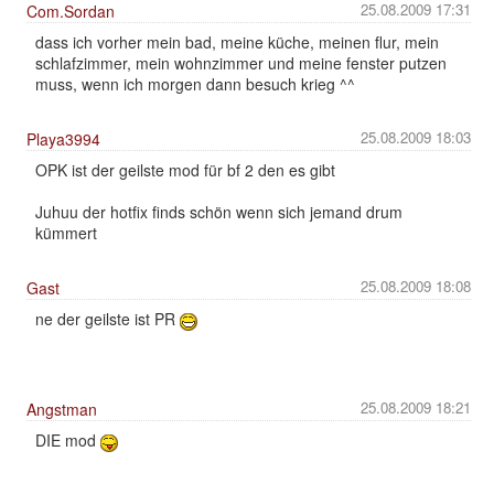
25.08.2009 17:31
Com.Sordan
dass ich vorher mein bad, meine küche, meinen flur, mein
schlafzimmer, mein wohnzimmer und meine fenster putzen
muss, wenn ich morgen dann besuch krieg ^^
25.08.2009 18:03
Playa3994
OPK ist der geilste mod für bf 2 den es gibt
Juhuu der hotfix finds schön wenn sich jemand drum
kümmert
25.08.2009 18:08
Gast
ne der geilste ist PR
25.08.2009 18:21
Angstman
DIE mod