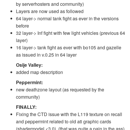
by serverhosters and community)
Layers are now used as followed
64 layer-> normal tank fight as ever in the versions
before
32 layer-> Inf fight with few light vehicles (previous 64
layer)
16 layer-> tank fight as ever with bo105 and gazelle
as issued in v.0.25 in 64 layer
Osije Valley:
added map description
Peppermint:
new deathzone layout (as requested by the
community)
FINALLY:
Fixing the CTD issue with the L119 texture on recall
and peppermint related to old ati graphic cards
(shadermodel <3.0). (that was quite a pain in the ass)