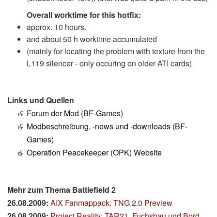
Overall worktime for this hotfix:
approx. 10 hours.
and about 50 h worktime accumulated
(mainly for locating the problem with texture from the
L119 silencer - only occuring on older ATI cards)
Links und Quellen
Forum der Mod (BF-Games)
Modbeschreibung, -news und -downloads (BF-
Games)
Operation Peacekeeper (OPK) Website
Mehr zum Thema Battlefield 2
26.08.2009:
AIX Fanmappack: TNG 2.0 Preview
26.08.2009:
Project Reality: TAR21, Fuchsbau und Bordsteige