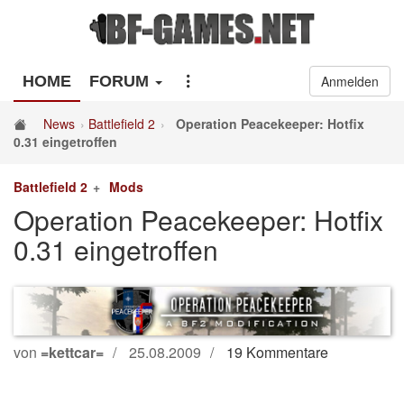
HOME
FORUM
Anmelden
News
Battlefield 2
Operation Peacekeeper: Hotfix
0.31 eingetroffen
Battlefield 2
Mods
Operation Peacekeeper: Hotfix
0.31 eingetroffen
von
=kettcar=
25.08.2009
19 Kommentare