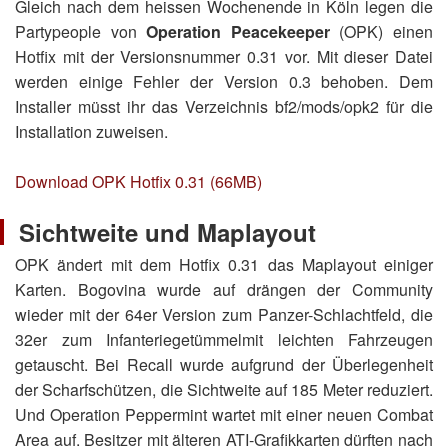
Gleich nach dem heissen Wochenende in Köln legen die
Partypeople von
Operation Peacekeeper
(OPK) einen
Hotfix mit der Versionsnummer 0.31 vor. Mit dieser Datei
werden einige Fehler der Version 0.3 behoben. Dem
Installer müsst ihr das Verzeichnis
bf2/mods/opk2
für die
Installation zuweisen.
Download OPK Hotfix 0.31 (66MB)
Sichtweite und Maplayout
OPK ändert mit dem Hotfix 0.31 das Maplayout einiger
Karten. Bogovina wurde auf drängen der Community
wieder mit der 64er Version zum Panzer-Schlachtfeld, die
32er zum Infanteriegetümmelmit leichten Fahrzeugen
getauscht. Bei Recall wurde aufgrund der Überlegenheit
der Scharfschützen, die Sichtweite auf 185 Meter reduziert.
Und Operation Peppermint wartet mit einer neuen Combat
Area auf. Besitzer mit älteren ATI-Grafikkarten dürften nach