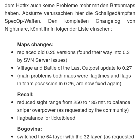
dem Hotfix auch keine Probleme mehr mit den Britenmaps
haben. Abstürze verursachten hier die Schallgedämpften
SpecOp-Waffen. Den kompletten Changelog von
Nightmare
, könnt ihr in folgender Liste einsehen:
Maps changes:
replaced old 0.25 versions (found their way into 0.3
by SVN Server issues)
Village and Battle of the Last Outpost update to 0.27
(main problems both maps were flagtimes and flags
in team posession in 0.25, are now fixed again)
Recall:
reduced sight range from 250 to 185 mtr. to balance
sniper overpower (as requested by the community)
flagbalance for ticketbleed
Bogovina:
switched the 64 layer with the 32 layer. (as requested