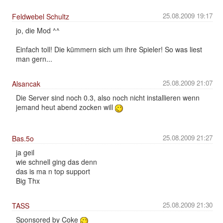
25.08.2009 19:17
Feldwebel Schultz
jo, die Mod ^^
Einfach toll! Die kümmern sich um ihre Spieler! So was liest
man gern...
25.08.2009 21:07
Alsancak
Die Server sind noch 0.3, also noch nicht installieren wenn
jemand heut abend zocken will
25.08.2009 21:27
Bas.5o
ja geil
wie schnell ging das denn
das is ma n top support
Big Thx
25.08.2009 21:30
TASS
Sponsored by Coke