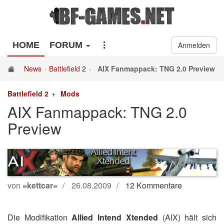
HOME
FORUM
Anmelden
News
Battlefield 2
AIX Fanmappack: TNG 2.0 Preview
Battlefield 2
Mods
AIX Fanmappack: TNG 2.0
Preview
von
=kettcar=
26.08.2009
12 Kommentare
Die Modifikation
Allied Intend Xtended
(AIX) hält sich