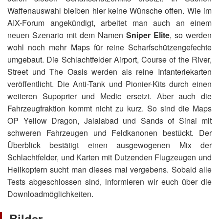
Waffenauswahl bleiben hier keine Wünsche offen. Wie im
AIX-Forum angekündigt, arbeitet man auch an einem
neuen Szenario mit dem Namen
Sniper Elite
, so werden
wohl noch mehr Maps für reine Scharfschützengefechte
umgebaut. Die Schlachtfelder
Airport, Course of the River,
Street
und
The Oasis
werden als reine Infanteriekarten
veröffentlicht. Die Anti-Tank und Pionier-Kits durch einen
weiteren Supoprter und Medic ersetzt. Aber auch die
Fahrzeugfraktion kommt nicht zu kurz. So sind die Maps
OP Yellow Dragon, Jalalabad
und
Sands of Sinai
mit
schweren Fahrzeugen und Feldkanonen bestückt. Der
Überblick bestätigt einen ausgewogenen Mix der
Schlachtfelder, und Karten mit Dutzenden Flugzeugen und
Helikoptern sucht man dieses mal vergebens. Sobald alle
Tests abgeschlossen sind, informieren wir euch über die
Downloadmöglichkeiten.
Bilder