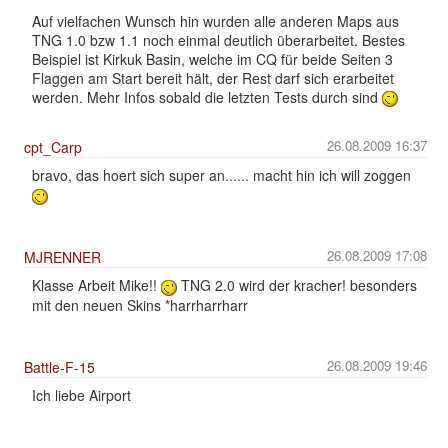
Auf vielfachen Wunsch hin wurden alle anderen Maps aus
TNG 1.0 bzw 1.1 noch einmal deutlich überarbeitet. Bestes
Beispiel ist Kirkuk Basin, welche im CQ für beide Seiten 3
Flaggen am Start bereit hält, der Rest darf sich erarbeitet
werden. Mehr Infos sobald die letzten Tests durch sind
26.08.2009 16:37
cpt_Carp
bravo, das hoert sich super an...... macht hin ich will zoggen
26.08.2009 17:08
MJRENNER
Klasse Arbeit Mike!!
TNG 2.0 wird der kracher! besonders
mit den neuen Skins *harrharrharr
26.08.2009 19:46
Battle-F-15
Ich liebe Airport