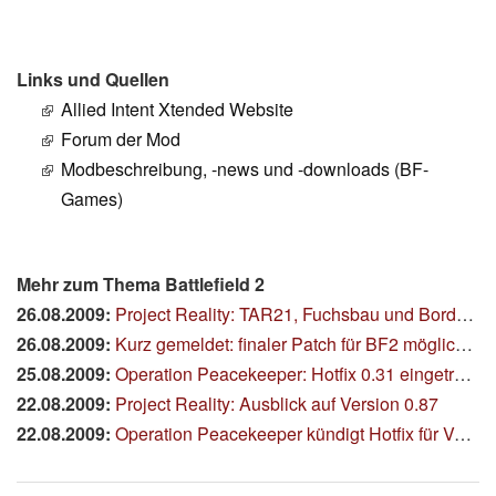
Links und Quellen
Allied Intent Xtended Website
Forum der Mod
Modbeschreibung, -news und -downloads (BF-
Games)
Mehr zum Thema Battlefield 2
26.08.2009:
Project Reality: TAR21, Fuchsbau und Bordsteige
26.08.2009:
Kurz gemeldet: finaler Patch für BF2 möglicherweise morgen
25.08.2009:
Operation Peacekeeper: Hotfix 0.31 eingetroffen
22.08.2009:
Project Reality: Ausblick auf Version 0.87
22.08.2009:
Operation Peacekeeper kündigt Hotfix für Version 0.3 an