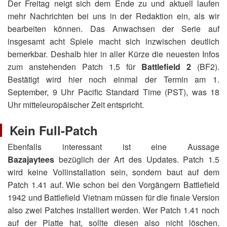
Der Freitag neigt sich dem Ende zu und aktuell laufen
mehr Nachrichten bei uns in der Redaktion ein, als wir
bearbeiten können. Das Anwachsen der Serie auf
insgesamt acht Spiele macht sich inzwischen deutlich
bemerkbar. Deshalb hier in aller Kürze die neuesten Infos
zum anstehenden Patch 1.5 für
Battlefield 2
(BF2).
Bestätigt wird hier noch einmal der Termin am 1.
September, 9 Uhr Pacific Standard Time (PST), was 18
Uhr mitteleuropäischer Zeit entspricht.
Kein Full-Patch
Ebenfalls interessant ist eine Aussage
Bazajaytees
bezüglich der Art des Updates. Patch 1.5
wird keine Vollinstallation sein, sondern baut auf dem
Patch 1.41 auf. Wie schon bei den Vorgängern Battlefield
1942 und Battlefield Vietnam müssen für die finale Version
also zwei Patches installiert werden. Wer Patch 1.41 noch
auf der Platte hat, sollte diesen also nicht löschen.