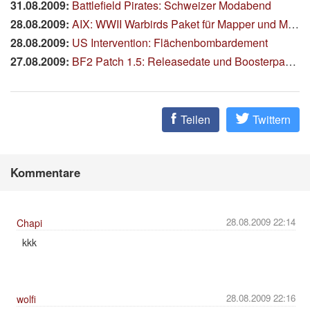
31.08.2009:
Battlefield Pirates: Schweizer Modabend
28.08.2009:
AIX: WWII Warbirds Paket für Mapper und Modder
28.08.2009:
US Intervention: Flächenbombardement
27.08.2009:
BF2 Patch 1.5: Releasedate und Boosterpacks kostenlos
Teilen
Twittern
Kommentare
28.08.2009 22:14
Chapi
kkk
28.08.2009 22:16
wolfi