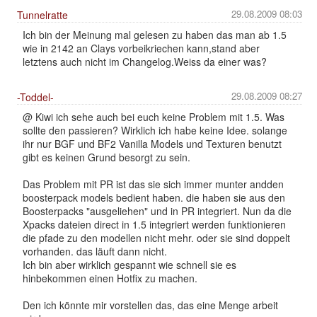
29.08.2009 08:03
Tunnelratte
Ich bin der Meinung mal gelesen zu haben das man ab 1.5
wie in 2142 an Clays vorbeikriechen kann,stand aber
letztens auch nicht im Changelog.Weiss da einer was?
29.08.2009 08:27
-Toddel-
@ Kiwi ich sehe auch bei euch keine Problem mit 1.5. Was
sollte den passieren? Wirklich ich habe keine Idee. solange
ihr nur BGF und BF2 Vanilla Models und Texturen benutzt
gibt es keinen Grund besorgt zu sein.
Das Problem mit PR ist das sie sich immer munter andden
boosterpack models bedient haben. die haben sie aus den
Boosterpacks "ausgeliehen" und in PR integriert. Nun da die
Xpacks dateien direct in 1.5 integriert werden funktionieren
die pfade zu den modellen nicht mehr. oder sie sind doppelt
vorhanden. das läuft dann nicht.
Ich bin aber wirklich gespannt wie schnell sie es
hinbekommen einen Hotfix zu machen.
Den ich könnte mir vorstellen das, das eine Menge arbeit