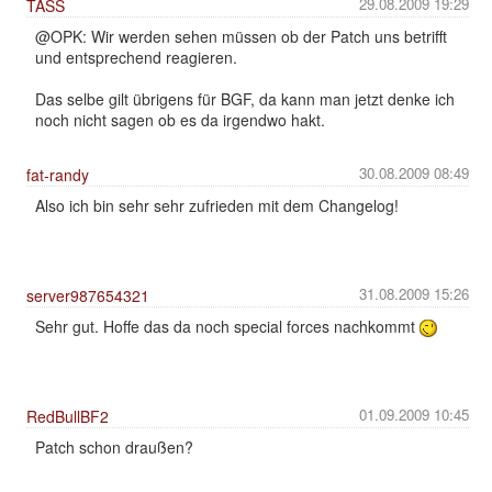
29.08.2009 19:29
TASS
@OPK: Wir werden sehen müssen ob der Patch uns betrifft
und entsprechend reagieren.
Das selbe gilt übrigens für BGF, da kann man jetzt denke ich
noch nicht sagen ob es da irgendwo hakt.
30.08.2009 08:49
fat-randy
Also ich bin sehr sehr zufrieden mit dem Changelog!
31.08.2009 15:26
server987654321
Sehr gut. Hoffe das da noch special forces nachkommt
01.09.2009 10:45
RedBullBF2
Patch schon draußen?