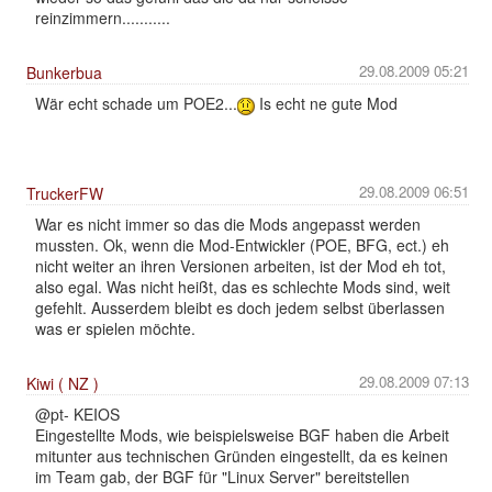
reinzimmern...........
29.08.2009 05:21
Bunkerbua
Wär echt schade um POE2...
Is echt ne gute Mod
29.08.2009 06:51
TruckerFW
War es nicht immer so das die Mods angepasst werden
mussten. Ok, wenn die Mod-Entwickler (POE, BFG, ect.) eh
nicht weiter an ihren Versionen arbeiten, ist der Mod eh tot,
also egal. Was nicht heißt, das es schlechte Mods sind, weit
gefehlt. Ausserdem bleibt es doch jedem selbst überlassen
was er spielen möchte.
29.08.2009 07:13
Kiwi ( NZ )
@pt- KEIOS
Eingestellte Mods, wie beispielsweise BGF haben die Arbeit
mitunter aus technischen Gründen eingestellt, da es keinen
im Team gab, der BGF für "Linux Server" bereitstellen