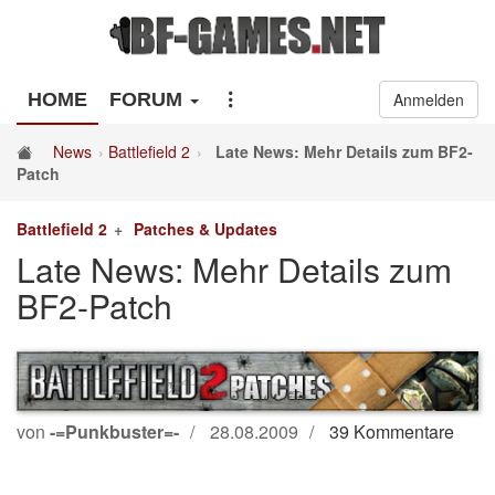
HOME
FORUM
Anmelden
News
Battlefield 2
Late News: Mehr Details zum BF2-
Patch
Battlefield 2
Patches & Updates
Late News: Mehr Details zum
BF2-Patch
von
-=Punkbuster=-
28.08.2009
39 Kommentare