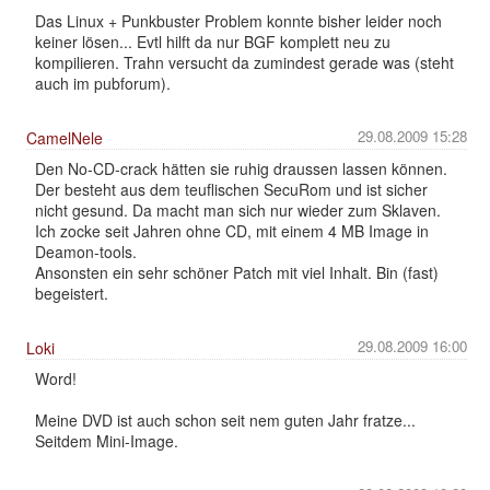
Das Linux + Punkbuster Problem konnte bisher leider noch
keiner lösen... Evtl hilft da nur BGF komplett neu zu
kompilieren. Trahn versucht da zumindest gerade was (steht
auch im pubforum).
29.08.2009 15:28
CamelNele
Den No-CD-crack hätten sie ruhig draussen lassen können.
Der besteht aus dem teuflischen SecuRom und ist sicher
nicht gesund. Da macht man sich nur wieder zum Sklaven.
Ich zocke seit Jahren ohne CD, mit einem 4 MB Image in
Deamon-tools.
Ansonsten ein sehr schöner Patch mit viel Inhalt. Bin (fast)
begeistert.
29.08.2009 16:00
Loki
Word!
Meine DVD ist auch schon seit nem guten Jahr fratze...
Seitdem Mini-Image.