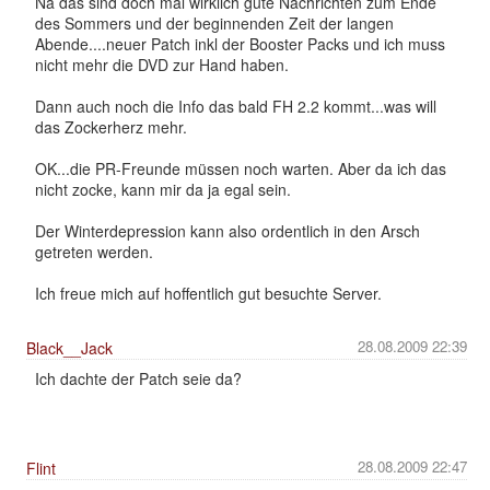
Na das sind doch mal wirklich gute Nachrichten zum Ende
des Sommers und der beginnenden Zeit der langen
Abende....neuer Patch inkl der Booster Packs und ich muss
nicht mehr die DVD zur Hand haben.
Dann auch noch die Info das bald FH 2.2 kommt...was will
das Zockerherz mehr.
OK...die PR-Freunde müssen noch warten. Aber da ich das
nicht zocke, kann mir da ja egal sein.
Der Winterdepression kann also ordentlich in den Arsch
getreten werden.
Ich freue mich auf hoffentlich gut besuchte Server.
28.08.2009 22:39
Black__Jack
Ich dachte der Patch seie da?
28.08.2009 22:47
Flint