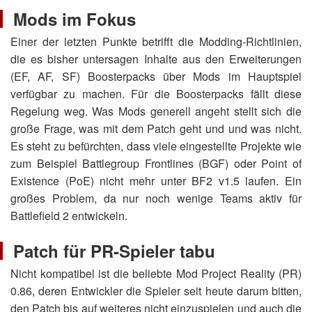
Mods im Fokus
Einer der letzten Punkte betrifft die Modding-Richtlinien,
die es bisher untersagen Inhalte aus den Erweiterungen
(EF, AF, SF) Boosterpacks über Mods im Hauptspiel
verfügbar zu machen. Für die Boosterpacks fällt diese
Regelung weg. Was Mods generell angeht stellt sich die
große Frage, was mit dem Patch geht und und was nicht.
Es steht zu befürchten, dass viele eingestellte Projekte wie
zum Beispiel Battlegroup Frontlines (BGF) oder Point of
Existence (PoE) nicht mehr unter BF2 v1.5 laufen. Ein
großes Problem, da nur noch wenige Teams aktiv für
Battlefield 2 entwickeln.
Patch für PR-Spieler tabu
Nicht kompatibel ist die beliebte Mod Project Reality (PR)
0.86, deren Entwickler die Spieler seit heute darum bitten,
den Patch bis auf weiteres nicht einzuspielen und auch die