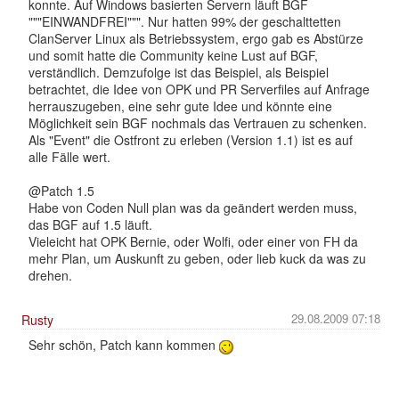
konnte. Auf Windows basierten Servern läuft BGF
"""EINWANDFREI""". Nur hatten 99% der geschalttetten
ClanServer Linux als Betriebssystem, ergo gab es Abstürze
und somit hatte die Community keine Lust auf BGF,
verständlich. Demzufolge ist das Beispiel, als Beispiel
betrachtet, die Idee von OPK und PR Serverfiles auf Anfrage
herrauszugeben, eine sehr gute Idee und könnte eine
Möglichkeit sein BGF nochmals das Vertrauen zu schenken.
Als "Event" die Ostfront zu erleben (Version 1.1) ist es auf
alle Fälle wert.
@Patch 1.5
Habe von Coden Null plan was da geändert werden muss,
das BGF auf 1.5 läuft.
Vieleicht hat OPK Bernie, oder Wolfi, oder einer von FH da
mehr Plan, um Auskunft zu geben, oder lieb kuck da was zu
drehen.
29.08.2009 07:18
Rusty
Sehr schön, Patch kann kommen