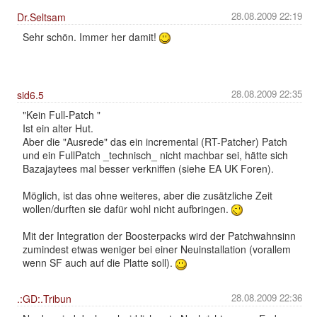
28.08.2009 22:19
Dr.Seltsam
Sehr schön. Immer her damit!
28.08.2009 22:35
sid6.5
"Kein Full-Patch "
Ist ein alter Hut.
Aber die "Ausrede" das ein incremental (RT-Patcher) Patch
und ein FullPatch _technisch_ nicht machbar sei, hätte sich
Bazajaytees mal besser verkniffen (siehe EA UK Foren).
Möglich, ist das ohne weiteres, aber die zusätzliche Zeit
wollen/durften sie dafür wohl nicht aufbringen.
Mit der Integration der Boosterpacks wird der Patchwahnsinn
zumindest etwas weniger bei einer Neuinstallation (vorallem
wenn SF auch auf die Platte soll).
28.08.2009 22:36
.:GD:.Tribun