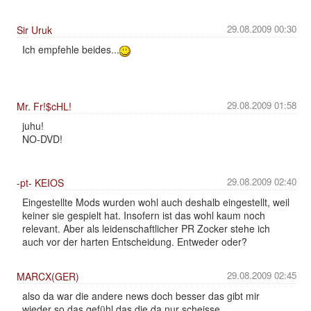
29.08.2009 00:30
Sir Uruk
Ich empfehle beides...
29.08.2009 01:58
Mr. Fr!$cHL!
juhu!
NO-DVD!
29.08.2009 02:40
-pt- KEIOS
Eingestellte Mods wurden wohl auch deshalb eingestellt, weil
keiner sie gespielt hat. Insofern ist das wohl kaum noch
relevant. Aber als leidenschaftlicher PR Zocker stehe ich
auch vor der harten Entscheidung. Entweder oder?
29.08.2009 02:45
MARCX(GER)
also da war die andere news doch besser das gibt mir
wieder so das gefühl das die da nur scheisse