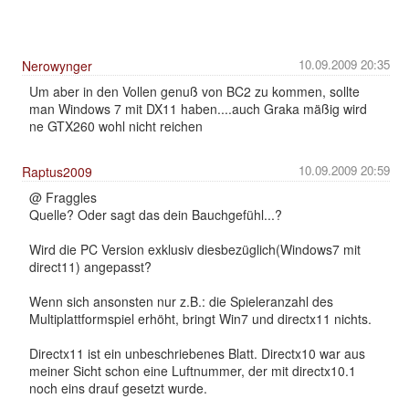
10.09.2009 20:35
Nerowynger
Um aber in den Vollen genuß von BC2 zu kommen, sollte
man Windows 7 mit DX11 haben....auch Graka mäßig wird
ne GTX260 wohl nicht reichen
10.09.2009 20:59
Raptus2009
@ Fraggles
Quelle? Oder sagt das dein Bauchgefühl...?
Wird die PC Version exklusiv diesbezüglich(Windows7 mit
direct11) angepasst?
Wenn sich ansonsten nur z.B.: die Spieleranzahl des
Multiplattformspiel erhöht, bringt Win7 und directx11 nichts.
Directx11 ist ein unbeschriebenes Blatt. Directx10 war aus
meiner Sicht schon eine Luftnummer, der mit directx10.1
noch eins drauf gesetzt wurde.