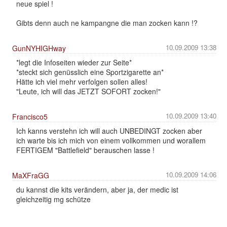
neue spiel !
Gibts denn auch ne kampangne die man zocken kann !?
10.09.2009 13:38
GunNYHIGHway
*legt die Infoseiten wieder zur Seite*
*steckt sich genüsslich eine Sportzigarette an*
Hätte ich viel mehr verfolgen sollen alles!
"Leute, ich will das JETZT SOFORT zocken!"
10.09.2009 13:40
Francisco5
Ich kanns verstehn ich will auch UNBEDINGT zocken aber
ich warte bis ich mich von einem vollkommen und worallem
FERTIGEM "Battlefield" berauschen lasse !
10.09.2009 14:06
MaXFraGG
du kannst die kits verändern, aber ja, der medic ist
gleichzeitig mg schütze