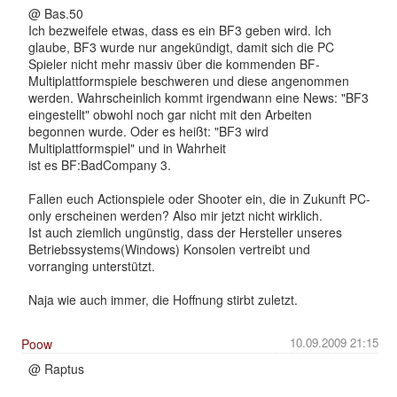
@ Bas.50
Ich bezweifele etwas, dass es ein BF3 geben wird. Ich
glaube, BF3 wurde nur angekündigt, damit sich die PC
Spieler nicht mehr massiv über die kommenden BF-
Multiplattformspiele beschweren und diese angenommen
werden. Wahrscheinlich kommt irgendwann eine News: "BF3
eingestellt" obwohl noch gar nicht mit den Arbeiten
begonnen wurde. Oder es heißt: "BF3 wird
Multiplattformspiel" und in Wahrheit
ist es BF:BadCompany 3.
Fallen euch Actionspiele oder Shooter ein, die in Zukunft PC-
only erscheinen werden? Also mir jetzt nicht wirklich.
Ist auch ziemlich ungünstig, dass der Hersteller unseres
Betriebssystems(Windows) Konsolen vertreibt und
vorranging unterstützt.
Naja wie auch immer, die Hoffnung stirbt zuletzt.
10.09.2009 21:15
Poow
@ Raptus