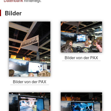
Datenbank
hinterlegt.
Bilder
Bilder von der PAX
Bilder von der PAX