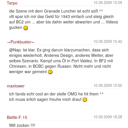
10.09.2009 15:09
Terpo
die Szene mit dem Granade Luncher ist echt süß ^^
vllt spar ich mir das Geld für 1943 einfach und steig gleich
auf BC2 um ... aber bis dahin weiter abwarten und ... Videos
gucken
10.09.2009 15:42
-=Punkbuster=-
@Nap: Ist klar. Es ging darum klarzumachen, dass sich
einiges wiederholt. Anderes Design, anderes Wetter, aber
selbes Szenario. Kampf ums Öl in Port Valdez. In BF2 mit
Chinesen, in BCBC gegen Russen. Nicht mehr und nicht
weniger war gemeint
10.09.2009 15:50
maxtower
ich fands echt cool an der stelle OMG he hit them ^^
ich muss erlich sagen freuhe mich drauf
10.09.2009 18:28
Battle-F-15
Will zocken !!!!