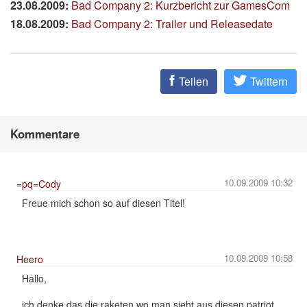
23.08.2009:
Bad Company 2: Kurzbericht zur GamesCom
18.08.2009:
Bad Company 2: Trailer und Releasedate
Teilen
Twittern
Kommentare
10.09.2009 10:32
=pq=Cody
Freue mich schon so auf diesen Titel!
10.09.2009 10:58
Heero
Hallo,
ich denke das die raketen wo man sieht aus diesen patriot