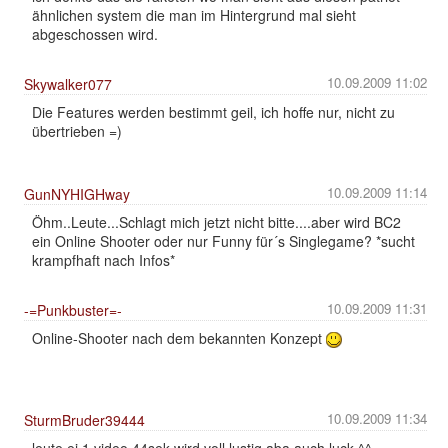
ähnlichen system die man im Hintergrund mal sieht
abgeschossen wird.
10.09.2009 11:02
Skywalker077
Die Features werden bestimmt geil, ich hoffe nur, nicht zu
übertrieben =)
10.09.2009 11:14
GunNYHIGHway
Öhm..Leute...Schlagt mich jetzt nicht bitte....aber wird BC2
ein Online Shooter oder nur Funny für´s Singlegame? *sucht
krampfhaft nach Infos*
10.09.2009 11:31
-=Punkbuster=-
Online-Shooter nach dem bekannten Konzept
10.09.2009 11:34
SturmBruder39444
leute ei 1.video 44sek wird voll lustig aba auch luck ^^