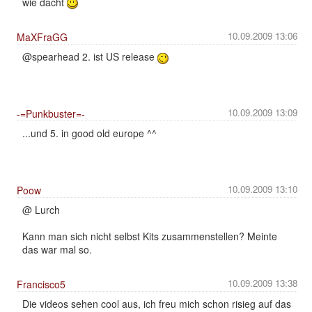
wie dacht
10.09.2009 13:06
MaXFraGG
@spearhead 2. ist US release
10.09.2009 13:09
-=Punkbuster=-
...und 5. in good old europe ^^
10.09.2009 13:10
Poow
@ Lurch
Kann man sich nicht selbst Kits zusammenstellen? Meinte
das war mal so.
10.09.2009 13:38
Francisco5
Die videos sehen cool aus, ich freu mich schon risieg auf das