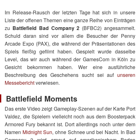
Im Release-Rausch der letzten Tage hat sich in unsere
Liste der offenen Themen eine ganze Reihe von Einträgen
zu
Battlefield Bad Company 2
(BFBC2) angesammelt.
Schuld daran sind vor allem die Besucher der Penny
Arcade Expo (PAX), die während der Präsentationen des
Spiels fleißig gefilmt haben. Gespielt wurde dasselbe
Level, das wir auch während der GamesCom in Köln zu
Gesicht bekommen haben. Wer eine ausführliche
Beschreibung des Geschehens sucht sei auf
unseren
Messebericht
verwiesen.
Battlefield Moments
Das erste Video zeigt Gameplay-Szenen auf der Karte Port
Valdez, die Spielern vielleicht noch aus dem Boosterpack
Armored Fury bekannt ist. Dort allerdings noch unter dem
Namen
Midnight Sun
, ohne Schnee und bei Nacht. In Bad
Company 2 wird erneut auf amerikanischem Boden