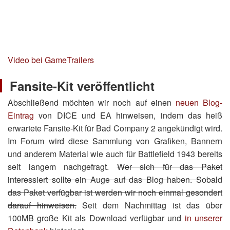
Video bei GameTrailers
Fansite-Kit veröffentlicht
Abschließend möchten wir noch auf einen
neuen Blog-
Eintrag
von DICE und EA hinweisen, indem das heiß
erwartete Fansite-Kit für Bad Company 2 angekündigt wird.
Im Forum wird diese Sammlung von Grafiken, Bannern
und anderem Material wie auch für Battlefield 1943 bereits
seit langem nachgefragt.
Wer sich für das Paket
interessiert sollte ein Auge auf das Blog haben. Sobald
das Paket verfügbar ist werden wir noch einmal gesondert
darauf hinweisen.
Seit dem Nachmittag ist das über
100MB große Kit als Download verfügbar und
in unserer