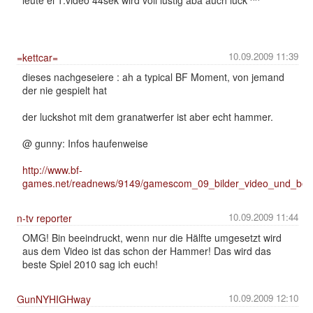
10.09.2009 11:39
=kettcar=
dieses nachgeseiere : ah a typical BF Moment, von jemand
der nie gespielt hat
der luckshot mit dem granatwerfer ist aber echt hammer.
@ gunny: Infos haufenweise
http://www.bf-
games.net/readnews/9149/gamescom_09_bilder_video_und_beric
10.09.2009 11:44
n-tv reporter
OMG! Bin beeindruckt, wenn nur die Hälfte umgesetzt wird
aus dem Video ist das schon der Hammer! Das wird das
beste Spiel 2010 sag ich euch!
10.09.2009 12:10
GunNYHIGHway