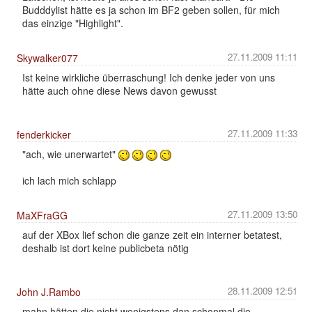
Budddylist hätte es ja schon im BF2 geben sollen, für mich
das einzige "Highlight".
27.11.2009 11:11
Skywalker077
Ist keine wirkliche überraschung! Ich denke jeder von uns
hätte auch ohne diese News davon gewusst
27.11.2009 11:33
fenderkicker
"ach, wie unerwartet"
ich lach mich schlapp
27.11.2009 13:50
MaXFraGG
auf der XBox lief schon die ganze zeit ein interner betatest,
deshalb ist dort keine publicbeta nötig
28.11.2009 12:51
John J.Rambo
mahn hätten die nicht wenigstens dan schonmal die