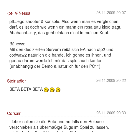
26.11.2009 20:07
-pt- V-Nessa
pff...ego shooter & konsole. Also wenn man es vergleichen
darf, es ist doch wie wenn ein mann ein rosa tütü kleid trägt.
Abahachi...sry, das geht einfach nicht in meinen Kopf.
B2news:
Mit den dedizierten Servern reibt sich EA nach ofp2 und
codwaw2 natürlich die hände. Ich gönne es ihnen, und
genau darum werde ich mir das spiel auch kaufen
(unabhängig der Demo & natürlich für den PC^^).
26.11.2009 20:22
Steinadler
BETA BETA BETA
26.11.2009 20:30
Corsair
Lieber sollen sie die Beta und notfalls den Release
verschieben als übermäßige Bugs im Spiel zu lassen.