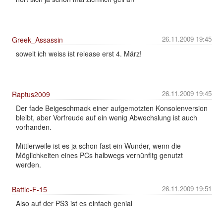
26.11.2009 19:45
Greek_Assassin
soweit ich weiss ist release erst 4. März!
26.11.2009 19:45
Raptus2009
Der fade Beigeschmack einer aufgemotzten Konsolenversion
bleibt, aber Vorfreude auf ein wenig Abwechslung ist auch
vorhanden.
Mittlerweile ist es ja schon fast ein Wunder, wenn die
Möglichkeiten eines PCs halbwegs vernünfitg genutzt
werden.
26.11.2009 19:51
Battle-F-15
Also auf der PS3 ist es einfach genial