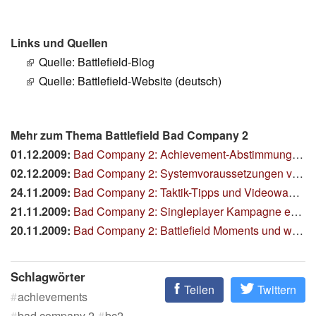
Links und Quellen
Quelle: Battlefield-Blog
Quelle: Battlefield-Website (deutsch)
Mehr zum Thema Battlefield Bad Company 2
01.12.2009:
Bad Company 2: Achievement-Abstimmung und Countdown-Timer
02.12.2009:
Bad Company 2: Systemvoraussetzungen veröffentlicht
24.11.2009:
Bad Company 2: Taktik-Tipps und Videowahnsinn
21.11.2009:
Bad Company 2: Singleplayer Kampagne enthüllt
20.11.2009:
Bad Company 2: Battlefield Moments und weitere Gameplay-Videos
Schlagwörter
Teilen
Twittern
achievements
bad company 2
bc2