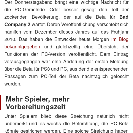
Der Donnerstagabend bringt eine wichtige Nachricht für
die PC-Gemeinde. Oder besser gesagt den Teil der
zockenden Bevölkerung, der auf die Beta für
Bad
Company 2
wartet. Deren Veröffentlichung verschiebt sich
nämlich vom Dezember dieses Jahres auf das Frühjahr
2010. Das haben die Entwickler heute Morgen
im Blog
bekanntgegeben
und gleichzeitig eine Übersicht der
Funktionen der PC-Version veröffentlicht. Dem Eintrag
vorausgegangen war eine Änderung der ersten Meldung
über die Beta für PS3 und PC, aus der die entsprechenden
Passagen zum PC-Teil der Beta nachträglich gelöscht
wurden.
Mehr Spieler, mehr
Vorbereitungszeit
Unter Spielern blieb diese Streichung natürlich nicht
unbemerkt und es wuchs die Befürchtung, die PC-Beta
könnte gestrichen werden. Eine solche Streichung haben