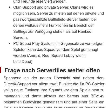
und Freunde reserviert werden.
Clan Support und private Server: Clans wird es
möglich sein, Server zu mieten auf denen private und
passwortgeschützte Battlefield-Server laufen, bei
denen weitaus mehr Funktionen im Bereich der
Settings zur Verfügung stehen als auf Ranked
Servern.
PC Squad Play System: Im Gegensatz zu vorherigen
Spielen kann das Squad vor dem Spiel gemanagt
werden (Anm. d, Red: Squad-Lobby wie in
Left4Dead)
Frage nach Serverfiles weiter offen
Spannend an der neuen Übersicht sind neben dem
DirectX-Support vor allem zwei Punkte: die für PC-Spieler
völlig neue Funktion ihre Squads vor dem Spieleintritt zu
managen und damit abseits der bereits aus BF2142
bekannten Buddyliste gemeinsam und auf einer Seite ein
Spiel zu betreten, sowie die Ausführungen im Bereich der