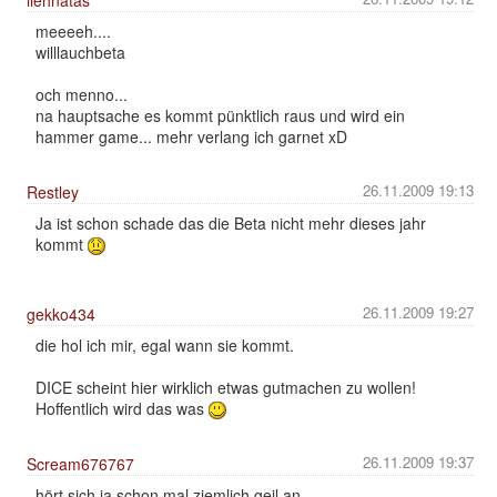
meeeeh....
willlauchbeta
och menno...
na hauptsache es kommt pünktlich raus und wird ein
hammer game... mehr verlang ich garnet xD
26.11.2009 19:13
Restley
Ja ist schon schade das die Beta nicht mehr dieses jahr
kommt
26.11.2009 19:27
gekko434
die hol ich mir, egal wann sie kommt.
DICE scheint hier wirklich etwas gutmachen zu wollen!
Hoffentlich wird das was
26.11.2009 19:37
Scream676767
hört sich ja schon mal ziemlich geil an