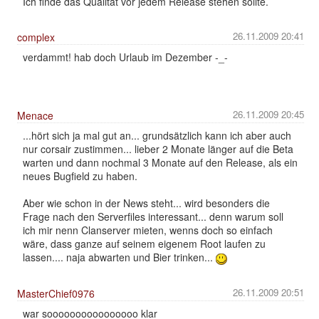
Ich finde das Qualität vor jedem Release stehen sollte.
26.11.2009 20:41
complex
verdammt! hab doch Urlaub im Dezember -_-
26.11.2009 20:45
Menace
...hört sich ja mal gut an... grundsätzlich kann ich aber auch
nur corsair zustimmen... lieber 2 Monate länger auf die Beta
warten und dann nochmal 3 Monate auf den Release, als ein
neues Bugfield zu haben.
Aber wie schon in der News steht... wird besonders die
Frage nach den Serverfiles interessant... denn warum soll
ich mir nenn Clanserver mieten, wenns doch so einfach
wäre, dass ganze auf seinem eigenem Root laufen zu
lassen.... naja abwarten und Bier trinken...
26.11.2009 20:51
MasterChief0976
war soooooooooooooooo klar