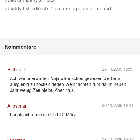
buddy-list
directx
features
pc-beta
squad
Kommentare
26.11.2009 18:59
Battlephil
Ach wie unerwartet. Naja wäre schon gewesen die Beta
ausgiebig zu zocken gegen Weihnachten rum da im neuen
Jahr wenig Zeit bleibt. Aber naja.
26.11.2009 19:11
Angstman
hauptsache release bleibt 2.März
26.11.2009 19:12
liehnatas