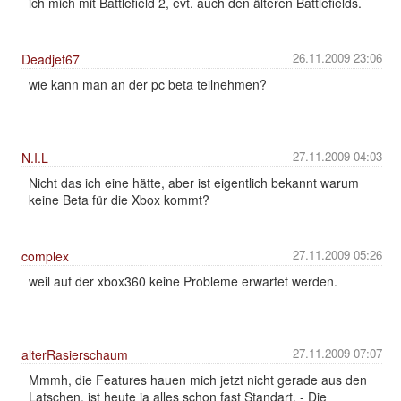
ich mich mit Battlefield 2, evt. auch den älteren Battlefields.
26.11.2009 23:06
Deadjet67
wie kann man an der pc beta teilnehmen?
27.11.2009 04:03
N.I.L
Nicht das ich eine hätte, aber ist eigentlich bekannt warum
keine Beta für die Xbox kommt?
27.11.2009 05:26
complex
weil auf der xbox360 keine Probleme erwartet werden.
27.11.2009 07:07
alterRasierschaum
Mmmh, die Features hauen mich jetzt nicht gerade aus den
Latschen, ist heute ja alles schon fast Standart. - Die