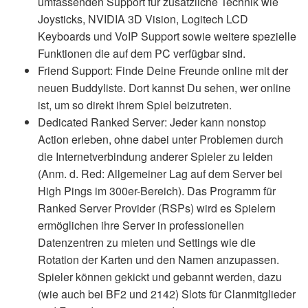
umfassenden Support für zusätzliche Technik wie
Joysticks, NVIDIA 3D Vision, Logitech LCD
Keyboards und VoIP Support sowie weitere spezielle
Funktionen die auf dem PC verfügbar sind.
Friend Support: Finde Deine Freunde online mit der
neuen Buddyliste. Dort kannst Du sehen, wer online
ist, um so direkt ihrem Spiel beizutreten.
Dedicated Ranked Server: Jeder kann nonstop
Action erleben, ohne dabei unter Problemen durch
die Internetverbindung anderer Spieler zu leiden
(Anm. d. Red: Allgemeiner Lag auf dem Server bei
High Pings im 300er-Bereich). Das Programm für
Ranked Server Provider (RSPs) wird es Spielern
ermöglichen ihre Server in professionellen
Datenzentren zu mieten und Settings wie die
Rotation der Karten und den Namen anzupassen.
Spieler können gekickt und gebannt werden, dazu
(wie auch bei BF2 und 2142) Slots für Clanmitglieder