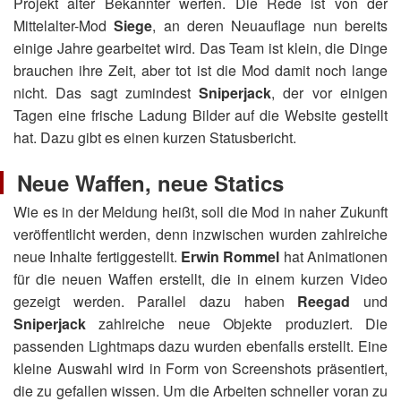
Projekt alter Bekannter werfen. Die Rede ist von der
Mittelalter-Mod
Siege
, an deren Neuauflage nun bereits
einige Jahre gearbeitet wird. Das Team ist klein, die Dinge
brauchen ihre Zeit, aber tot ist die Mod damit noch lange
nicht. Das sagt zumindest
Sniperjack
, der vor einigen
Tagen eine frische Ladung Bilder auf die Website gestellt
hat. Dazu gibt es einen kurzen Statusbericht.
Neue Waffen, neue Statics
Wie es in der Meldung heißt, soll die Mod in naher Zukunft
veröffentlicht werden, denn inzwischen wurden zahlreiche
neue Inhalte fertiggestellt.
Erwin Rommel
hat Animationen
für die neuen Waffen erstellt, die in einem kurzen Video
gezeigt werden. Parallel dazu haben
Reegad
und
Sniperjack
zahlreiche neue Objekte produziert. Die
passenden Lightmaps dazu wurden ebenfalls erstellt. Eine
kleine Auswahl wird in Form von Screenshots präsentiert,
die zu gefallen wissen. Um die Arbeiten schneller voran zu