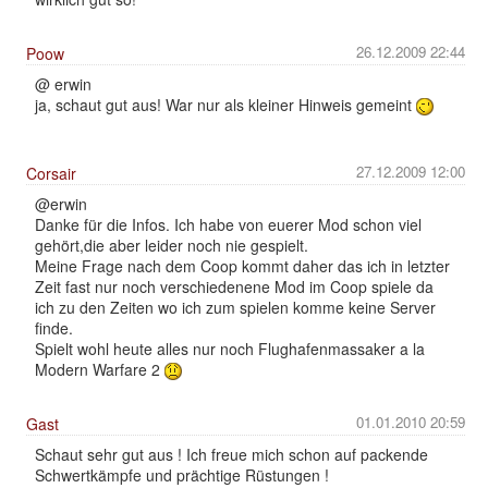
26.12.2009 22:44
Poow
@ erwin
ja, schaut gut aus! War nur als kleiner Hinweis gemeint
27.12.2009 12:00
Corsair
@erwin
Danke für die Infos. Ich habe von euerer Mod schon viel
gehört,die aber leider noch nie gespielt.
Meine Frage nach dem Coop kommt daher das ich in letzter
Zeit fast nur noch verschiedenene Mod im Coop spiele da
ich zu den Zeiten wo ich zum spielen komme keine Server
finde.
Spielt wohl heute alles nur noch Flughafenmassaker a la
Modern Warfare 2
01.01.2010 20:59
Gast
Schaut sehr gut aus ! Ich freue mich schon auf packende
Schwertkämpfe und prächtige Rüstungen !