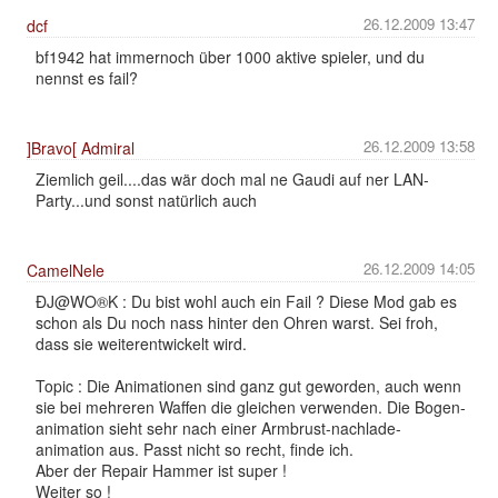
26.12.2009 13:47
dcf
bf1942 hat immernoch über 1000 aktive spieler, und du
nennst es fail?
26.12.2009 13:58
]Bravo[ Admiral
Ziemlich geil....das wär doch mal ne Gaudi auf ner LAN-
Party...und sonst natürlich auch
26.12.2009 14:05
CamelNele
ÐJ@WO®K : Du bist wohl auch ein Fail ? Diese Mod gab es
schon als Du noch nass hinter den Ohren warst. Sei froh,
dass sie weiterentwickelt wird.
Topic : Die Animationen sind ganz gut geworden, auch wenn
sie bei mehreren Waffen die gleichen verwenden. Die Bogen-
animation sieht sehr nach einer Armbrust-nachlade-
animation aus. Passt nicht so recht, finde ich.
Aber der Repair Hammer ist super !
Weiter so !