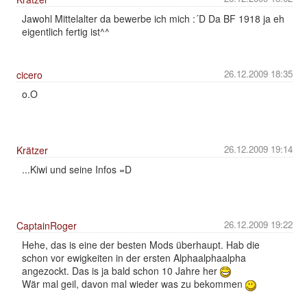
Jawohl Mittelalter da bewerbe ich mich :´D Da BF 1918 ja eh
eigentlich fertig ist^^
26.12.2009 18:35
cicero
o.O
26.12.2009 19:14
Krätzer
...Kiwi und seine Infos =D
26.12.2009 19:22
CaptainRoger
Hehe, das is eine der besten Mods überhaupt. Hab die
schon vor ewigkeiten in der ersten Alphaalphaalpha
angezockt. Das is ja bald schon 10 Jahre her
Wär mal geil, davon mal wieder was zu bekommen