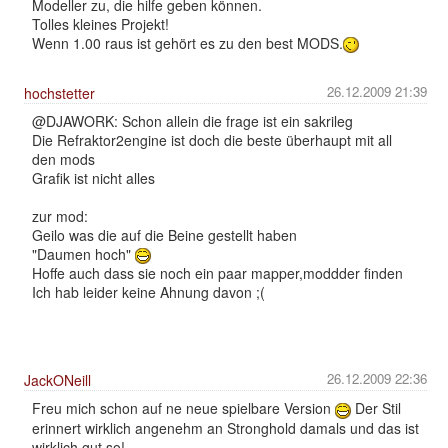
Modeller zu, die hilfe geben können.
Tolles kleines Projekt!
Wenn 1.00 raus ist gehört es zu den best MODS.
26.12.2009 21:39
hochstetter
@DJAWORK: Schon allein die frage ist ein sakrileg
Die Refraktor2engine ist doch die beste überhaupt mit all
den mods
Grafik ist nicht alles
zur mod:
Geilo was die auf die Beine gestellt haben
"Daumen hoch"
Hoffe auch dass sie noch ein paar mapper,moddder finden
Ich hab leider keine Ahnung davon ;(
26.12.2009 22:36
JackONeill
Freu mich schon auf ne neue spielbare Version
Der Stil
erinnert wirklich angenehm an Stronghold damals und das ist
wirklich gut so!