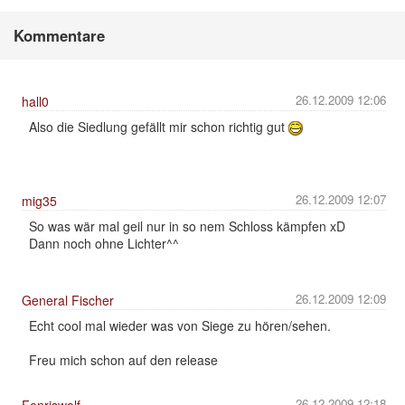
Kommentare
26.12.2009 12:06
hall0
Also die Siedlung gefällt mir schon richtig gut
26.12.2009 12:07
mig35
So was wär mal geil nur in so nem Schloss kämpfen xD
Dann noch ohne Lichter^^
26.12.2009 12:09
General Fischer
Echt cool mal wieder was von Siege zu hören/sehen.
Freu mich schon auf den release
26.12.2009 12:18