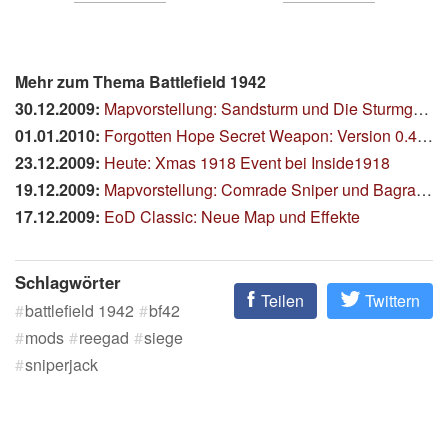
Mehr zum Thema Battlefield 1942
30.12.2009:
Mapvorstellung: Sandsturm und Die Sturmgewehr
01.01.2010:
Forgotten Hope Secret Weapon: Version 0.4 ist da!
23.12.2009:
Heute: Xmas 1918 Event bei Inside1918
19.12.2009:
Mapvorstellung: Comrade Sniper und Bagration
17.12.2009:
EoD Classic: Neue Map und Effekte
Schlagwörter
Teilen
Twittern
battlefield 1942
bf42
mods
reegad
siege
sniperjack