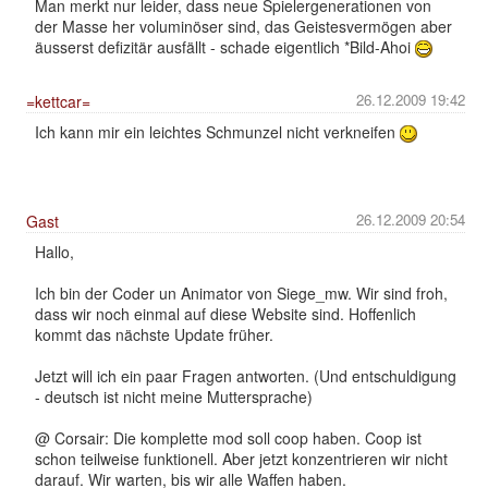
Man merkt nur leider, dass neue Spielergenerationen von
der Masse her voluminöser sind, das Geistesvermögen aber
äusserst defizitär ausfällt - schade eigentlich *Bild-Ahoi
26.12.2009 19:42
=kettcar=
Ich kann mir ein leichtes Schmunzel nicht verkneifen
26.12.2009 20:54
Gast
Hallo,
Ich bin der Coder un Animator von Siege_mw. Wir sind froh,
dass wir noch einmal auf diese Website sind. Hoffenlich
kommt das nächste Update früher.
Jetzt will ich ein paar Fragen antworten. (Und entschuldigung
- deutsch ist nicht meine Muttersprache)
@ Corsair: Die komplette mod soll coop haben. Coop ist
schon teilweise funktionell. Aber jetzt konzentrieren wir nicht
darauf. Wir warten, bis wir alle Waffen haben.