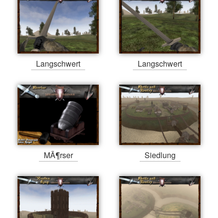
Langschwert
Langschwert
MÃ¶rser
Siedlung