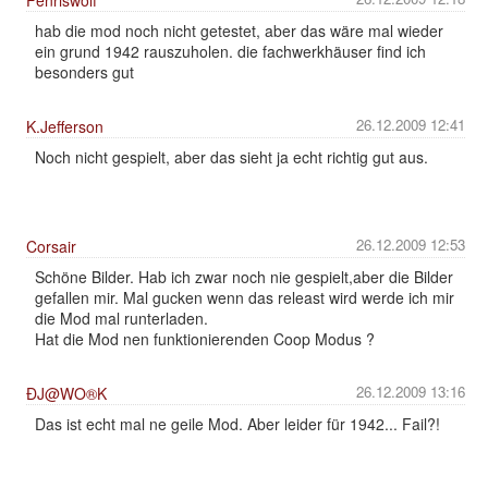
Fenriswolf
hab die mod noch nicht getestet, aber das wäre mal wieder
ein grund 1942 rauszuholen. die fachwerkhäuser find ich
besonders gut
26.12.2009 12:41
K.Jefferson
Noch nicht gespielt, aber das sieht ja echt richtig gut aus.
26.12.2009 12:53
Corsair
Schöne Bilder. Hab ich zwar noch nie gespielt,aber die Bilder
gefallen mir. Mal gucken wenn das releast wird werde ich mir
die Mod mal runterladen.
Hat die Mod nen funktionierenden Coop Modus ?
26.12.2009 13:16
ÐJ@WO®K
Das ist echt mal ne geile Mod. Aber leider für 1942... Fail?!