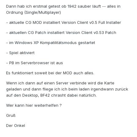
Dann hab ich erstmal getest ob 1942 sauber läuft -- alles in
Ordnung (Single/Multiplayer)
- aktuelle CG MOD installiert Version Client v0.5 Full Installer
- aktuellen CG Patch installiert Version Client v0.53 Patch
- im Windows XP Kompatilitätsmodus gestartet
- Spiel aktiviert
- PB im Serverbrowser ist aus
Es funktioniert soweit bei der MOD auch alles.
Wenn ich dann auf einen Server verbinde wird die Karte
geladen und dann fliege ich ich beim laden irgendwann zurück
auf den Desktop, BF42 chrasht dabei natürlich.
Wer kann hier weiterhelfen ?
Gruß
Der Onkel