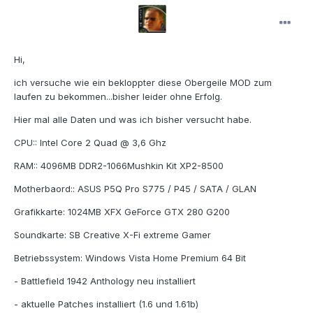
Hi,
ich versuche wie ein bekloppter diese Obergeile MOD zum
laufen zu bekommen...bisher leider ohne Erfolg.
Hier mal alle Daten und was ich bisher versucht habe.
CPU:: Intel Core 2 Quad @ 3,6 Ghz
RAM:: 4096MB DDR2-1066Mushkin Kit XP2-8500
Motherbaord:: ASUS P5Q Pro S775 / P45 / SATA / GLAN
Grafikkarte: 1024MB XFX GeForce GTX 280 G200
Soundkarte: SB Creative X-Fi extreme Gamer
Betriebssystem: Windows Vista Home Premium 64 Bit
- Battlefield 1942 Anthology neu installiert
- aktuelle Patches installiert (1.6 und 1.61b)