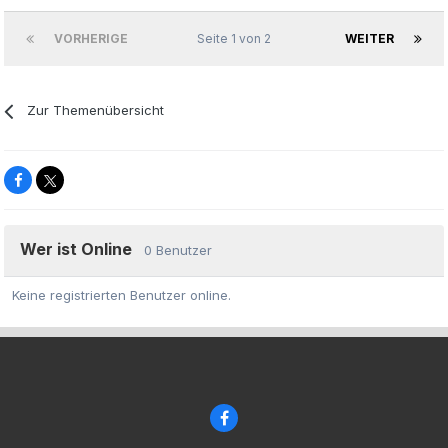
VORHERIGE
Seite 1 von 2
WEITER
Zur Themenübersicht
Wer ist Online
0 Benutzer
Keine registrierten Benutzer online.