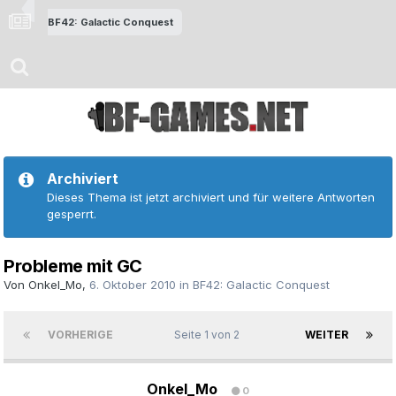
BF42: Galactic Conquest
Archiviert
Dieses Thema ist jetzt archiviert und für weitere Antworten
gesperrt.
Probleme mit GC
Von
Onkel_Mo
,
6. Oktober 2010
in
BF42: Galactic Conquest
VORHERIGE
Seite 1 von 2
WEITER
Onkel_Mo
0