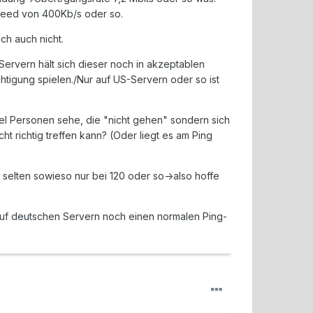
peed von 400Kb/s oder so.
ch auch nicht.
Servern hält sich dieser noch in akzeptablen
tigung spielen./Nur auf US-Servern oder so ist
piel Personen sehe, die "nicht gehen" sondern sich
t richtig treffen kann? (Oder liegt es am Ping
t selten sowieso nur bei 120 oder so->also hoffe
 auf deutschen Servern noch einen normalen Ping-