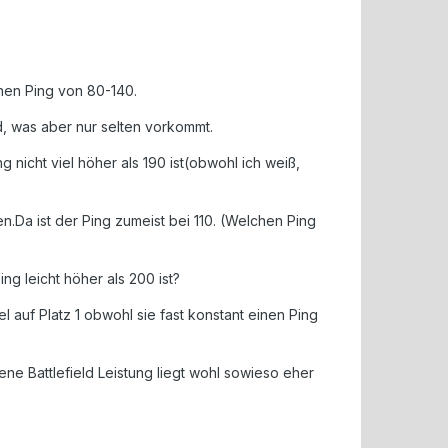
nen Ping von 80-140.
, was aber nur selten vorkommt.
nicht viel höher als 190 ist(obwohl ich weiß,
en.Da ist der Ping zumeist bei 110. (Welchen Ping
ng leicht höher als 200 ist?
l auf Platz 1 obwohl sie fast konstant einen Ping
e Battlefield Leistung liegt wohl sowieso eher