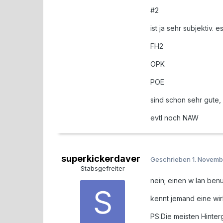
#2
ist ja sehr subjektiv.
FH2
OPK
POE
sind schon sehr gute,
evtl noch NAW
superkickerdaver
Geschrieben
1. Novemb
Stabsgefreiter
nein; einen w lan ben
kennt jemand eine wir
PS:Die meisten Hinte