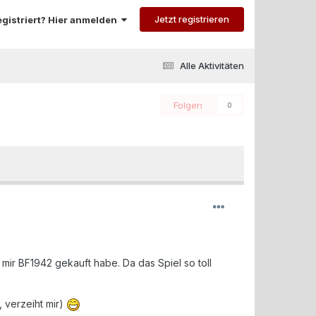
Jetzt registrieren
registriert? Hier anmelden
Alle Aktivitäten
Folgen
0
 mir BF1942 gekauft habe. Da das Spiel so toll
, verzeiht mir)