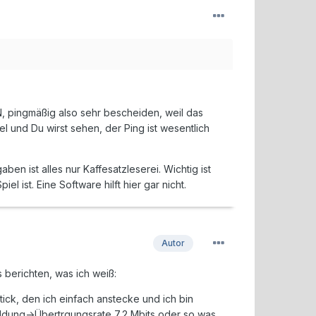
, pingmäßig also sehr bescheiden, weil das
l und Du wirst sehen, der Ping ist wesentlich
en ist alles nur Kaffesatzleserei. Wichtig ist
ist. Eine Software hilft hier gar nicht.
Autor
 berichten, was ich weiß:
ick, den ich einfach anstecke und ich bin
ldung->Übertrgungsrate 7,2 Mbits oder so was.