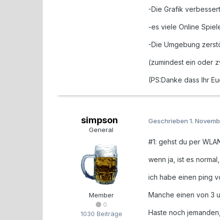
-Die Grafik verbesser
-es viele Online Spiel
-Die Umgebung zerstö
(zumindest ein oder z
(PS:Danke dass Ihr Eu
simpson
Geschrieben
1. Novemb
General
#1: gehst du per WLAN
wenn ja, ist es normal,
ich habe einen ping v
Manche einen von 3 un
Member
0
Haste noch jemanden, 
1030 Beiträge