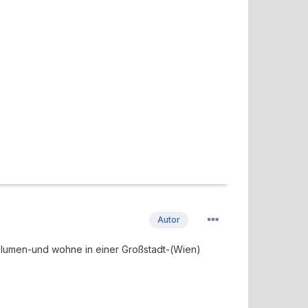
Autor
volumen-und wohne in einer Großstadt-(Wien)