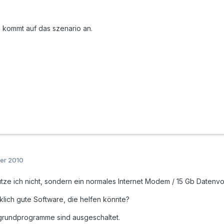
 es kommt auf das szenario an.
er 2010
utze ich nicht, sondern ein normales Internet Modem / 15 Gb Daten
klich gute Software, die helfen könnte?
rgrundprogramme sind ausgeschaltet.