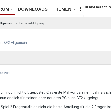
Du bist bereits 
RUM
DOWNLOADS
THEMEN
Allgemein
Battlefield 2 ping
in
BF2 Allgemein
er 2010
um noch nicht oft gepostet.-Das erste Mal vor ca einem Jahr als ich
zt nun endlich für meinen eher neueren PC auch BF2 zugelegt.
 Spiel 2 Fragen(falls es nicht die beste Abteilung für die 2 Fragen ist