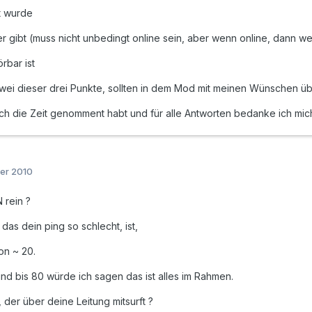
t wurde
er gibt (muss nicht unbedingt online sein, aber wenn online, dann we
rbar ist
wei dieser drei Punkte, sollten in dem Mod mit meinen Wünschen ü
ch die Zeit genomment habt und für alle Antworten bedanke ich mic
er 2010
 rein ?
 das dein ping so schlecht, ist,
on ~ 20.
d bis 80 würde ich sagen das ist alles im Rahmen.
der über deine Leitung mitsurft ?