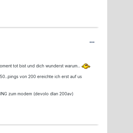
ment tot bist und dich wunderst warum...
...pings von 200 ereichte ich erst auf us
DUNG zum modem (devolo dlan 200av)