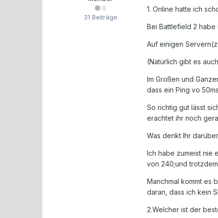
0
1. Online hatte ich sc
31 Beiträge
Bei Battlefield 2 habe
Auf einigen Servern(z
(Natürlich gibt es au
Im Großen und Ganzen 
dass ein Ping vo 50ms
So richtig gut lässt s
erachtet ihr noch ger
Was denkt Ihr darüber?
Ich habe zumeist nie e
von 240;und trotzdem 
Manchmal kommt es bei
daran, dass ich kein S
2.Welcher ist der bes