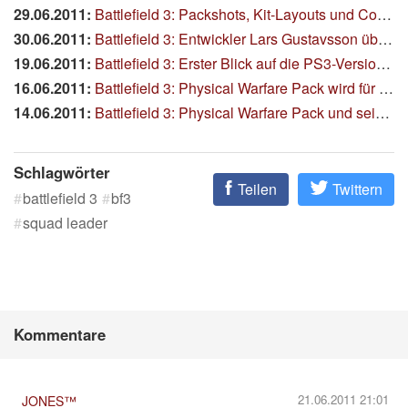
29.06.2011:
Battlefield 3: Packshots, Kit-Layouts und Coop-Modus
30.06.2011:
Battlefield 3: Entwickler Lars Gustavsson über den Multiplayer
19.06.2011:
Battlefield 3: Erster Blick auf die PS3-Version, zehn neue Screenshots
16.06.2011:
Battlefield 3: Physical Warfare Pack wird für alle nachgereicht
14.06.2011:
Battlefield 3: Physical Warfare Pack und seine Konsequenzen
Schlagwörter
Teilen
Twittern
battlefield 3
bf3
squad leader
Kommentare
21.06.2011 21:01
JONES™