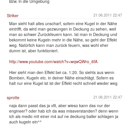
Bzw. in die Umgebung
21.06.2011 22:47
Striker
Man sieht halt alles unscharf, sofern eine Kugel in der Nähe
eintrifft, da wird man gezwungen in Deckung zu sehen, weil
man so schwer Zurückfeuern kann. Ist man in Deckung und
bekommt keine Kugeln mehr in die Nähe, so geht der Effekt
weg. Natürlich kann man zurück feuern, was wohl eher
dumm ist, aber funktioniert.
http://www.youtube.com/watch?v=wqwQWro_6fA
Hier sieht man den Effekt bei ca. 1:20. So siehts aus wenn
Bomben, Kugeln etc. in deiner Nähe einschlägt. Sofern es
halt nur eine Kugel ist ist der Effekt recht schnell wieder weg
21.06.2011 22:47
sprotte
naja dann passt das ja vllt, aber wieso kann das nur der
engineer? oder hab ich da was missverstanden? denn wenn
ich als medic mit einer m4 auf ne deckung baller schlagen ja
auch kugeln ein^^