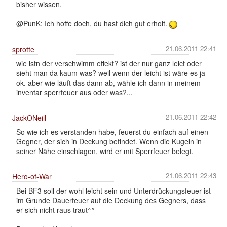
bisher wissen.
@PunK: Ich hoffe doch, du hast dich gut erholt.
21.06.2011 22:41
sprotte
wie istn der verschwimm effekt? ist der nur ganz leict oder
sieht man da kaum was? weil wenn der leicht ist wäre es ja
ok. aber wie läuft das dann ab, wähle ich dann in meinem
inventar sperrfeuer aus oder was?...
21.06.2011 22:42
JackONeill
So wie ich es verstanden habe, feuerst du einfach auf einen
Gegner, der sich in Deckung befindet. Wenn die Kugeln in
seiner Nähe einschlagen, wird er mit Sperrfeuer belegt.
21.06.2011 22:43
Hero-of-War
Bei BF3 soll der wohl leicht sein und Unterdrückungsfeuer ist
im Grunde Dauerfeuer auf die Deckung des Gegners, dass
er sich nicht raus traut^^