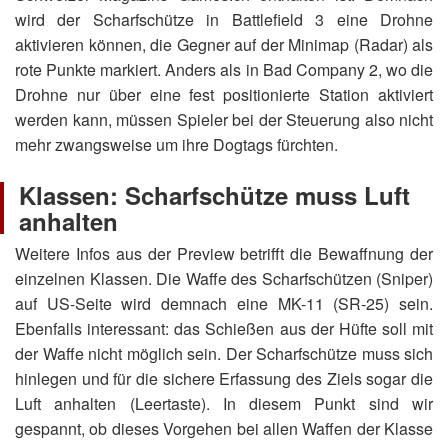
wird der Scharfschütze in Battlefield 3 eine Drohne
aktivieren können, die Gegner auf der Minimap (Radar) als
rote Punkte markiert. Anders als in Bad Company 2, wo die
Drohne nur über eine fest positionierte Station aktiviert
werden kann, müssen Spieler bei der Steuerung also nicht
mehr zwangsweise um ihre Dogtags fürchten.
Klassen: Scharfschütze muss Luft
anhalten
Weitere Infos aus der Preview betrifft die Bewaffnung der
einzelnen Klassen. Die Waffe des Scharfschützen (Sniper)
auf US-Seite wird demnach eine MK-11 (SR-25) sein.
Ebenfalls interessant: das Schießen aus der Hüfte soll mit
der Waffe nicht möglich sein. Der Scharfschütze muss sich
hinlegen und für die sichere Erfassung des Ziels sogar die
Luft anhalten (Leertaste). In diesem Punkt sind wir
gespannt, ob dieses Vorgehen bei allen Waffen der Klasse