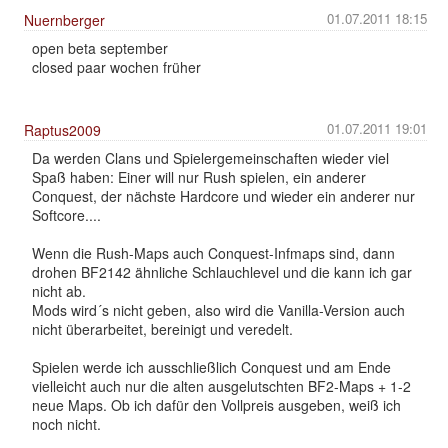
01.07.2011 18:15
Nuernberger
open beta september
closed paar wochen früher
01.07.2011 19:01
Raptus2009
Da werden Clans und Spielergemeinschaften wieder viel
Spaß haben: Einer will nur Rush spielen, ein anderer
Conquest, der nächste Hardcore und wieder ein anderer nur
Softcore....
Wenn die Rush-Maps auch Conquest-Infmaps sind, dann
drohen BF2142 ähnliche Schlauchlevel und die kann ich gar
nicht ab.
Mods wird´s nicht geben, also wird die Vanilla-Version auch
nicht überarbeitet, bereinigt und veredelt.
Spielen werde ich ausschließlich Conquest und am Ende
vielleicht auch nur die alten ausgelutschten BF2-Maps + 1-2
neue Maps. Ob ich dafür den Vollpreis ausgeben, weiß ich
noch nicht.