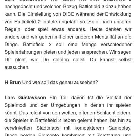
nachgedacht und welchen Bezug Battlefield 3 dazu haben
kann. Die Einstellung von DICE während der Entwicklung
von Battlefield 2 lautete ungefähr so: Spiel nach unseren
Regeln, oder spiel etwas anderes. Heute denken wir
anders und wir gehen mit einer anderen Mentalität an die
Dinge. Battlefield 3 soll eine Menge verschiedener
Spielerfahrungen bieten und jeden ansprechen. Wir sagen
Dir nicht, wie Du spielen sollst. Du kannst selbst
aussuchen.
H Brun
Und wie soll das genau aussehen?
Lars Gustavsson
Ein Teil davon ist die Vielfalt der
Spielmodi und der Umgebungen in denen ihr spielen
könnt. Das reicht von den weiten, offenen Schlachtfeldern,
die Spieler in Battlefield 2 lieben gelernt haben, bis hin zu
verwinkelten Stadtmaps mit kompakterem Gameplay.
Diese beiden Elemente kombiniert mit Zerstörung und