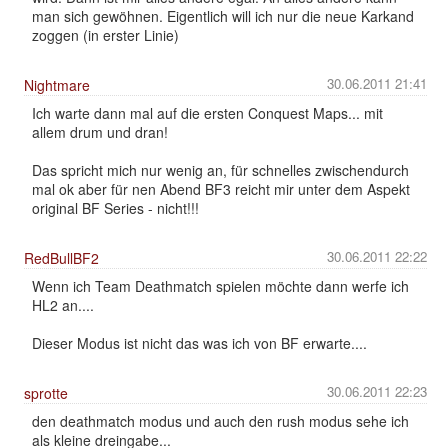
man sich gewöhnen. Eigentlich will ich nur die neue Karkand
zoggen (in erster Linie)
30.06.2011 21:41
Nightmare
Ich warte dann mal auf die ersten Conquest Maps... mit
allem drum und dran!
Das spricht mich nur wenig an, für schnelles zwischendurch
mal ok aber für nen Abend BF3 reicht mir unter dem Aspekt
original BF Series - nicht!!!
30.06.2011 22:22
RedBullBF2
Wenn ich Team Deathmatch spielen möchte dann werfe ich
HL2 an....
Dieser Modus ist nicht das was ich von BF erwarte....
30.06.2011 22:23
sprotte
den deathmatch modus und auch den rush modus sehe ich
als kleine dreingabe...