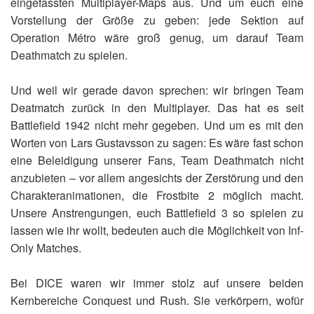
eingefassten Multiplayer-Maps aus. Und um euch eine
Vorstellung der Größe zu geben: jede Sektion auf
Operation Métro wäre groß genug, um darauf Team
Deathmatch zu spielen.
Und weil wir gerade davon sprechen: wir bringen Team
Deatmatch zurück in den Multiplayer. Das hat es seit
Battlefield 1942 nicht mehr gegeben. Und um es mit den
Worten von Lars Gustavsson zu sagen: Es wäre fast schon
eine Beleidigung unserer Fans, Team Deathmatch nicht
anzubieten – vor allem angesichts der Zerstörung und den
Charakteranimationen, die Frostbite 2 möglich macht.
Unsere Anstrengungen, euch Battlefield 3 so spielen zu
lassen wie ihr wollt, bedeuten auch die Möglichkeit von Inf-
Only Matches.
Bei DICE waren wir immer stolz auf unsere beiden
Kernbereiche Conquest und Rush. Sie verkörpern, wofür