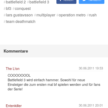
battlefield 2
battlefield 3
bf3
conquest
lars gustavsson
multiplayer
operation metro
rush
team deathmatch
Kommentare
30.06.2011 19:53
The L!on
COOOOOOOL
Battlefield 3 wird einfach hammer. Sowohl für neue
Einsteiger die zum ersten mal bf spielen werden und für fans
der Serie!
30.06.2011 20:01
Entenkiller