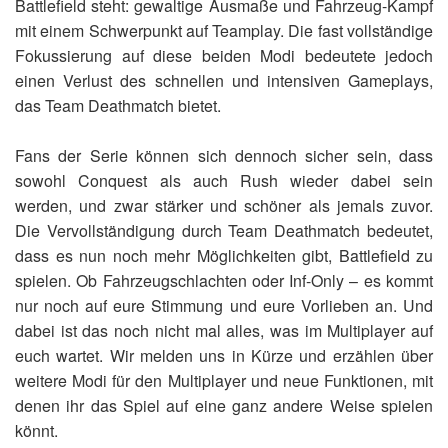
Battlefield steht: gewaltige Ausmaße und Fahrzeug-Kampf
mit einem Schwerpunkt auf Teamplay. Die fast vollständige
Fokussierung auf diese beiden Modi bedeutete jedoch
einen Verlust des schnellen und intensiven Gameplays,
das Team Deathmatch bietet.
Fans der Serie können sich dennoch sicher sein, dass
sowohl Conquest als auch Rush wieder dabei sein
werden, und zwar stärker und schöner als jemals zuvor.
Die Vervollständigung durch Team Deathmatch bedeutet,
dass es nun noch mehr Möglichkeiten gibt, Battlefield zu
spielen. Ob Fahrzeugschlachten oder Inf-Only – es kommt
nur noch auf eure Stimmung und eure Vorlieben an. Und
dabei ist das noch nicht mal alles, was im Multiplayer auf
euch wartet. Wir melden uns in Kürze und erzählen über
weitere Modi für den Multiplayer und neue Funktionen, mit
denen ihr das Spiel auf eine ganz andere Weise spielen
könnt.