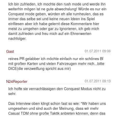
Ich bin zufrieden, ich mochte den rush mode und werde ihn
weiterhin mögen ist ne gute abwechslung! Würde es nur ein
Conquest mode geben, würden eh alle rumheulen, das es
immer das selbe sei und keine neuen Ideen ins Spiel
einfliesen aber ich habe gelernt diese Kommentare hier
meist zu umgehen oder gar zu Ignorieren, ich geb mich
damit zufrieden und freu mich auf ein Ehrenwerten
nachfolger.
01.07.2011 09:06
Gast
reines PR gelabber ich möchte einfach nur ein schönes Bf
mit großen Karten und vielen Fahrzeugen mehr nich...bitte
DICE(die verzweiflung spricht aus mir)
01.07.2011 09:13
N24Reporter
Ich hoffe sie vernachlässigen den Conquest Modus nicht zu
sehr.
Das Interview oben klingt schon fast so wie: "Wir haben uns
umgesehen und sind auch der Meinung, dass wir mehr
Casual TDM ohne große Taktik anbieten können, denn das