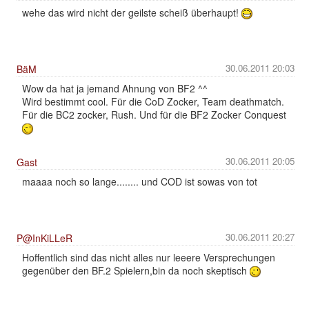
wehe das wird nicht der geilste scheiß überhaupt!
30.06.2011 20:03
BäM
Wow da hat ja jemand Ahnung von BF2 ^^
Wird bestimmt cool. Für die CoD Zocker, Team deathmatch.
Für die BC2 zocker, Rush. Und für die BF2 Zocker Conquest
30.06.2011 20:05
Gast
maaaa noch so lange........ und COD ist sowas von tot
30.06.2011 20:27
P@InKiLLeR
Hoffentlich sind das nicht alles nur leeere Versprechungen
gegenüber den BF.2 Spielern,bin da noch skeptisch