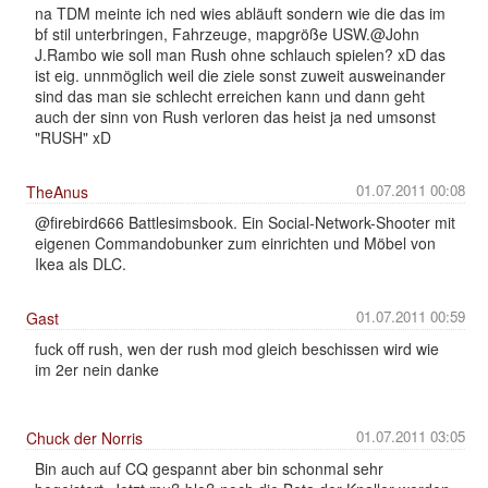
na TDM meinte ich ned wies abläuft sondern wie die das im
bf stil unterbringen, Fahrzeuge, mapgröße USW.@John
J.Rambo wie soll man Rush ohne schlauch spielen? xD das
ist eig. unnmöglich weil die ziele sonst zuweit ausweinander
sind das man sie schlecht erreichen kann und dann geht
auch der sinn von Rush verloren das heist ja ned umsonst
"RUSH" xD
01.07.2011 00:08
TheAnus
@firebird666 Battlesimsbook. Ein Social-Network-Shooter mit
eigenen Commandobunker zum einrichten und Möbel von
Ikea als DLC.
01.07.2011 00:59
Gast
fuck off rush, wen der rush mod gleich beschissen wird wie
im 2er nein danke
01.07.2011 03:05
Chuck der Norris
Bin auch auf CQ gespannt aber bin schonmal sehr