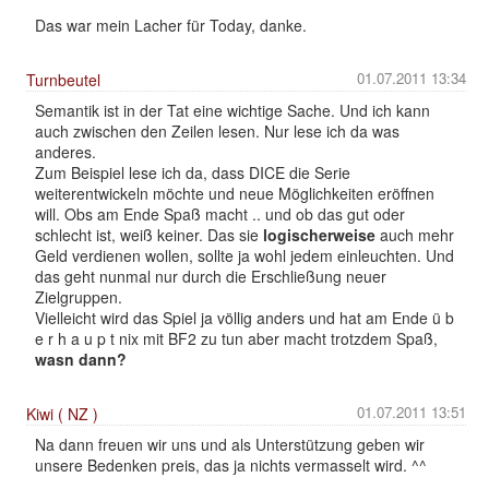
Das war mein Lacher für Today, danke.
01.07.2011 13:34
Turnbeutel
Semantik ist in der Tat eine wichtige Sache. Und ich kann
auch zwischen den Zeilen lesen. Nur lese ich da was
anderes.
Zum Beispiel lese ich da, dass DICE die Serie
weiterentwickeln möchte und neue Möglichkeiten eröffnen
will. Obs am Ende Spaß macht .. und ob das gut oder
schlecht ist, weiß keiner. Das sie
logischerweise
auch mehr
Geld verdienen wollen, sollte ja wohl jedem einleuchten. Und
das geht nunmal nur durch die Erschließung neuer
Zielgruppen.
Vielleicht wird das Spiel ja völlig anders und hat am Ende ü b
e r h a u p t nix mit BF2 zu tun aber macht trotzdem Spaß,
wasn dann?
01.07.2011 13:51
Kiwi ( NZ )
Na dann freuen wir uns und als Unterstützung geben wir
unsere Bedenken preis, das ja nichts vermasselt wird. ^^