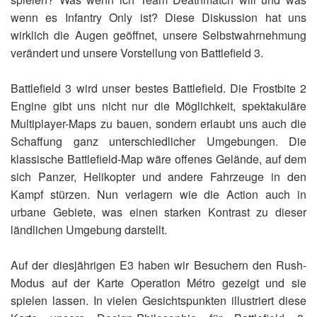
wenn es Infantry Only ist? Diese Diskussion hat uns
wirklich die Augen geöffnet, unsere Selbstwahrnehmung
verändert und unsere Vorstellung von Battlefield 3.
Battlefield 3 wird unser bestes Battlefield. Die Frostbite 2
Engine gibt uns nicht nur die Möglichkeit, spektakuläre
Multiplayer-Maps zu bauen, sondern erlaubt uns auch die
Schaffung ganz unterschiedlicher Umgebungen. Die
klassische Battlefield-Map wäre offenes Gelände, auf dem
sich Panzer, Helikopter und andere Fahrzeuge in den
Kampf stürzen. Nun verlagern wie die Action auch in
urbane Gebiete, was einen starken Kontrast zu dieser
ländlichen Umgebung darstellt.
Auf der diesjährigen E3 haben wir Besuchern den Rush-
Modus auf der Karte Operation Métro gezeigt und sie
spielen lassen. In vielen Gesichtspunkten illustriert diese