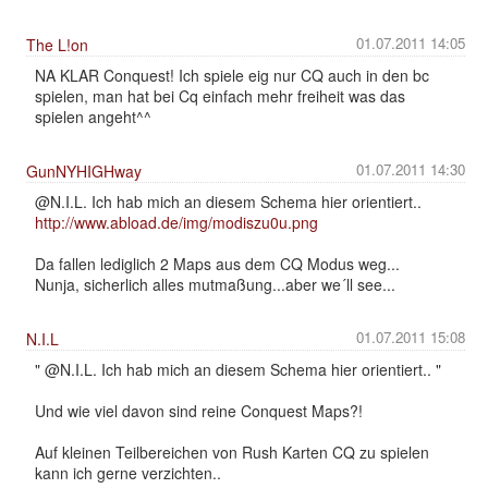
01.07.2011 14:05
The L!on
NA KLAR Conquest! Ich spiele eig nur CQ auch in den bc
spielen, man hat bei Cq einfach mehr freiheit was das
spielen angeht^^
01.07.2011 14:30
GunNYHIGHway
@N.I.L. Ich hab mich an diesem Schema hier orientiert..
http://www.abload.de/img/modiszu0u.png
Da fallen lediglich 2 Maps aus dem CQ Modus weg...
Nunja, sicherlich alles mutmaßung...aber we´ll see...
01.07.2011 15:08
N.I.L
" @N.I.L. Ich hab mich an diesem Schema hier orientiert.. "
Und wie viel davon sind reine Conquest Maps?!
Auf kleinen Teilbereichen von Rush Karten CQ zu spielen
kann ich gerne verzichten..