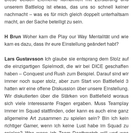
unserem Battlelog ist etwas, das uns so schnell keiner
nachmacht – was es für mich gleich doppelt unterhaltsam
macht, an der Sache beteiligt zu sein.
H Brun
Woher kam die Play our Way Mentalität und wie
kam es dazu, dass ihr eure Einstellung geändert habt?
Lars Gustavsson
Ich glaube sie entsprang dem Stolz auf
die einzigartigen Spielmodi, die wir bei DICE geschaffen
haben – Conquest und Rush zum Beispiel. Darauf sind wir
immer noch super stolz, aber zum Start von Battlefield 3
hatten wir eine offene Diskussion über unsere Einstellung.
Wir diskutierten über die Stärken von Battlefield woraus
sich viele interessante Fragen ergaben. Muss Teamplay
immer im Squad stattfinden, oder kann es auch eine ganz
allgemeine Art zusammen zu spielen sein? Bin ich kein
richtiger Gamer, wenn ich keine Lust habe im Squad zu
spielen? Was wenn ich Team Deathmatch will und was