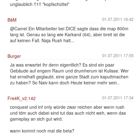
unglaublich !!1!! *kopfschüttel*
01.07.2011 16:42
BäM
@Camel Ein Mitarbeiter bei DICE sagte dass die map 800m
lang ist. Genau so lang wie Karkand (64), aber breit ist die
auf keinen Fall. Naja Rush halt...
01.07.2011 17:05
Burger
Ja was erwartet ihr denn eigentlich? Es sind ein paar
Gebäude auf engem Raum und drumherum ist Kulisse. Wer
hat ernsthaft geglaubt, eine ganze Stadt zum kaputtmachen
zu haben? So Naiv kann doch Heute keiner mehr sein..
01.07.2011 17:34
Fre4K_v2.142
conquest und inf only würde zwar reichen aber wenn rush
und tdm auch dabei sind tut das auch nicht weh, wenn das
gameplay an sich gut wird.
wann kommt noch mal die beta?