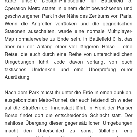
Karte unsere Design-Philosophie für Battlefield 3.
Operation Métro startet in einem dicht bewachsenen und
geschwungenen Park in der Nähe des Zentrums von Paris.
Wenn die Angreifer vorrücken und die gegnerischen
Stationen ausschalten, würde eine normale Multiplayer-
Map normalerweise zu Ende sein. In Battlefield 3 ist das
aber nur der Anfang einer viel längeren Reise – eine
Reise, die euch durch eine Reihe von unterschiedlichen
Umgebungen führt. Jede davon verlangt von euch
taktisches Umdenken und eine Überprüfung eurer
Ausrüstung.
Nach dem Park müsst ihr unter die Erde in einen dunklen,
ausgebombten Metro-Tunnel, der euch letztendlich wieder
auf die Straßen der Innenstadt führt. In Front der Pariser
Börse findet dort die entscheidende Schlacht statt. Der
nahtlose Übergang dieser gegensätzlichen Umgebungen
macht den Unterschied zu sonst üblichen, eng