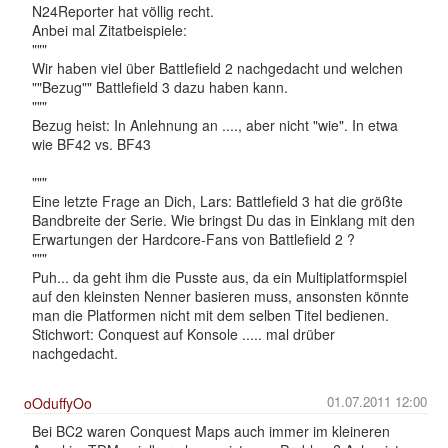
N24Reporter hat völlig recht.
Anbei mal Zitatbeispiele:
"""
Wir haben viel über Battlefield 2 nachgedacht und welchen
""Bezug"" Battlefield 3 dazu haben kann.
"""
Bezug heist: In Anlehnung an ...., aber nicht "wie". In etwa
wie BF42 vs. BF43
"""
Eine letzte Frage an Dich, Lars: Battlefield 3 hat die größte
Bandbreite der Serie. Wie bringst Du das in Einklang mit den
Erwartungen der Hardcore-Fans von Battlefield 2 ?
"""
Puh... da geht ihm die Pusste aus, da ein Multiplatformspiel
auf den kleinsten Nenner basieren muss, ansonsten könnte
man die Platformen nicht mit dem selben Titel bedienen.
Stichwort: Conquest auf Konsole ..... mal drüber
nachgedacht.
01.07.2011 12:00
oOduffyOo
Bei BC2 waren Conquest Maps auch immer im kleineren