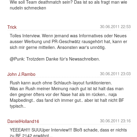
Wie soll Team deathmatch sein? Das ist so als fragt man wie
nudeln schmecken
30.06.2011 22:53
Trick
Tolles Interview. Wenn jemand was Informatives oder Neues
ausser Werbung und PR-Geschwätz rausgehört hat, kann er
sich mir gerne mitteilen. Ansonsten war's unnötig.
@Punk: Trotzdem Danke für's Newsschreiben.
30.06.2011 23:03
John J.Rambo
Rush kann auch ohne Schlauch-layout funktionieren.
Was an Rush meiner Meinung nach gut ist ist halt das man
den gegner öfters vor der Nase hat als im rücken.. naja
Mapbedingt.. das fand ich immer gut.. aber ist halt nicht BF
typisch..
30.06.2011 23:16
DanielHolland16
YEEEAH!!! SUUUper Interview!!! Bloß schade, dass er nichts
zu BF 2142 erwähnt...