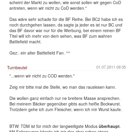
scheint der Markt zu wollen, wie sonst sollen wir gegen CoD
antreten, wenn wir nicht zu CoD werden."
Das wäre sehr schade für die BF Reihe. Bei BC2 habe ich es
noch durchgehen lassen, da sagte ja jeder es ist nur BC und
das BF davor war nur für die Werbung, bei einem reinen BF
Titel will ich mehr von dem sehen, was BF zum wahren
Battlefield macht.
Gez:. ein alter Battlefield Fan. ^^
01.07.2011 09:35
Turnbeutel
"...wenn wir nicht zu COD werden."
Zeig mir bitte mal die Stelle, wo man das rauslesen kann.
Die wollen ganz einfach nur ne breitere Masse ansprechen.
Bei meinem Bäcker gegenüber gibts auch heiße Bockwurst.
Trotzdem gehe ich zum Fleischer, wenn ich mir Wurst kaufe.
BTW: TDM ist für mich der langweiligste Modus
überhaupt
.
Mit Fahrzeugen könnte ich mir das aber schon etwas