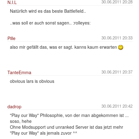
30.06.2011 20:28
N.I.L
Natürlich wird es das beste Battlefield..
..was soll er auch sonst sagen.. :rolleyes:
30.06.2011 20:33
Pille
also mir gefällt das, was er sagt. kanns kaum erwarten
30.06.2011 20:37
TanteEmma
obvious lars is obvious
30.06.2011 20:42
dadrop
"Play our Way" Philosophie, von der man abgekommen ist ...
soso, hehe
Ohne Modsupport und unranked Server ist das jetzt mehr
"Play our Way" als jemals zuvor ^^