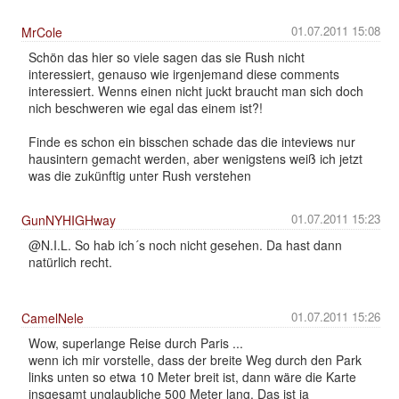
01.07.2011 15:08
MrCole
Schön das hier so viele sagen das sie Rush nicht
interessiert, genauso wie irgenjemand diese comments
interessiert. Wenns einen nicht juckt braucht man sich doch
nich beschweren wie egal das einem ist?!
Finde es schon ein bisschen schade das die inteviews nur
hausintern gemacht werden, aber wenigstens weiß ich jetzt
was die zukünftig unter Rush verstehen
01.07.2011 15:23
GunNYHIGHway
@N.I.L. So hab ich´s noch nicht gesehen. Da hast dann
natürlich recht.
01.07.2011 15:26
CamelNele
Wow, superlange Reise durch Paris ...
wenn ich mir vorstelle, dass der breite Weg durch den Park
links unten so etwa 10 Meter breit ist, dann wäre die Karte
insgesamt unglaubliche 500 Meter lang. Das ist ja