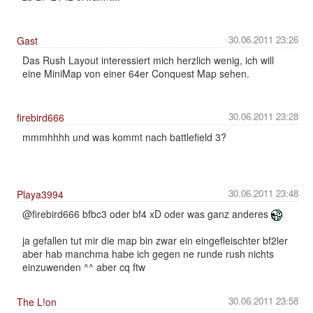
30.06.2011 23:26
Gast
Das Rush Layout interessiert mich herzlich wenig, ich will
eine MiniMap von einer 64er Conquest Map sehen.
30.06.2011 23:28
firebird666
mmmhhhh und was kommt nach battlefield 3?
30.06.2011 23:48
Playa3994
@firebird666 bfbc3 oder bf4 xD oder was ganz anderes
ja gefallen tut mir die map bin zwar ein eingefleischter bf2ler
aber hab manchma habe ich gegen ne runde rush nichts
einzuwenden ^^ aber cq ftw
30.06.2011 23:58
The L!on