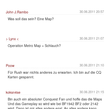
30.06.2011 20:57
John J.Rambo
Was soll das sein? Eine Map?
30.06.2011 21:07
> Lynx <
Operation Metro Map = Schlauch?
30.06.2011 21:10
Poow
Für Rush war nichts anderes zu erwarten. Ich bin auf die CQ
Karten gespannt.
30.06.2011 21:15
koksn4se
Bin auch ein absoluter Conquest Fan und hoffe das die Maps
Und das Gameplay so wird wie bei BF1942 BF2 oder 2142
wird. Dann ist mir alles andere egal. An alles andere kann