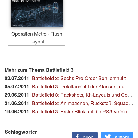
Operation Metro - Rush
Layout
Mehr zum Thema Battlefield 3
02.07.2011:
Battlefield 3: Sechs Pre-Order Boni enthüllt
05.07.2011:
Battlefield 3: Detailansicht der Klassen, eure Fragen für den Community Day
29.06.2011:
Battlefield 3: Packshots, Kit-Layouts und Coop-Modus
21.06.2011:
Battlefield 3: Animationen, Rückstoß, Squad-Leader und mehr
19.06.2011:
Battlefield 3: Erster Blick auf die PS3-Version, zehn neue Screenshots
Schlagwörter
Teilen
Twittern