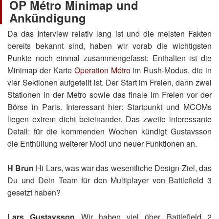
OP Métro Minimap und
Ankündigung
Da das Interview relativ lang ist und die meisten Fakten
bereits bekannt sind, haben wir vorab die wichtigsten
Punkte noch einmal zusammengefasst: Enthalten ist die
Minimap der Karte
Operation Métro
im Rush-Modus, die in
vier Sektionen aufgeteilt ist. Der Start im Freien, dann zwei
Stationen in der Metro sowie das finale im Freien vor der
Börse in Paris. Interessant hier: Startpunkt und MCOMs
liegen extrem dicht beieinander. Das zweite interessante
Detail: für die kommenden Wochen kündigt Gustavsson
die Enthüllung weiterer Modi und neuer Funktionen an.
H Brun
Hi Lars, was war das wesentliche Design-Ziel, das
Du und Dein Team für den Multiplayer von Battlefield 3
gesetzt haben?
Lars Gustavsson
Wir haben viel über Battlefield 2