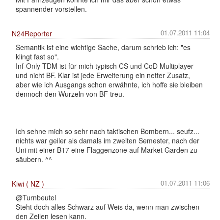
spannender vorstellen.
01.07.2011 11:04
N24Reporter
Semantik ist eine wichtige Sache, darum schrieb ich: "es
klingt fast so".
Inf-Only TDM ist für mich typisch CS und CoD Multiplayer
und nicht BF. Klar ist jede Erweiterung ein netter Zusatz,
aber wie ich Ausgangs schon erwähnte, ich hoffe sie bleiben
dennoch den Wurzeln von BF treu.
Ich sehne mich so sehr nach taktischen Bombern... seufz...
nichts war geiler als damals im zweiten Semester, nach der
Uni mit einer B17 eine Flaggenzone auf Market Garden zu
säubern. ^^
01.07.2011 11:06
Kiwi ( NZ )
@Turnbeutel
Steht doch alles Schwarz auf Weis da, wenn man zwischen
den Zeilen lesen kann.