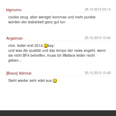
28.10.2013 03:14
bigmumu
cooles zeug. aber weniger kommas und mehr punkte
würden der lesbarkeit ganz gut tun.
29.10.2013 13:54
Angstman
nice. leider erst 2014
kay:
und was die qualität und das tempo der news angeht, wenn
sie nicht BF4 betreffen, muss ich Wallace leider recht
geben...
30.10.2013 10:49
]Bravo[ Admiral
Sieht wieder sehr edel aus