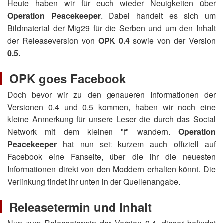
Heute haben wir für euch wieder Neuigkeiten über
Operation Peacekeeper
. Dabei handelt es sich um
Bildmaterial der Mig29 für die Serben und um den Inhalt
der Releaseversion von
OPK 0.4
sowie von der Version
0.5.
OPK goes Facebook
Doch bevor wir zu den genaueren Informationen der
Versionen 0.4 und 0.5 kommen, haben wir noch eine
kleine Anmerkung für unsere Leser die durch das Social
Network mit dem kleinen "f" wandern.
Operation
Peacekeeper
hat nun seit kurzem auch offiziell auf
Facebook eine Fanseite, über die ihr die neuesten
Informationen direkt von den Moddern erhalten könnt. Die
Verlinkung findet ihr unten in der Quellenangabe.
Releasetermin und Inhalt
Nun zum Releasetermin der Version 0.4, dieser befindet