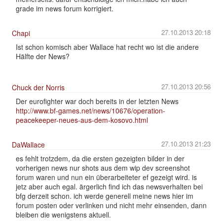
grade im news forum korrigiert.
27.10.2013 20:18
Chapi
Ist schon komisch aber Wallace hat recht wo ist die andere
Hälfte der News?
27.10.2013 20:56
Chuck der Norris
Der eurofighter war doch bereits in der letzten News
http://www.bf-games.net/news/10676/operation-
peacekeeper-neues-aus-dem-kosovo.html
27.10.2013 21:23
DaWallace
es fehlt trotzdem, da die ersten gezeigten bilder in der
vorherigen news nur shots aus dem wip dev screenshot
forum waren und nun ein überarbeiteter ef gezeigt wird. is
jetz aber auch egal. ärgerlich find ich das newsverhalten bei
bfg derzeit schon. ich werde generell meine news hier im
forum posten oder verlinken und nicht mehr einsenden, dann
bleiben die wenigstens aktuell.