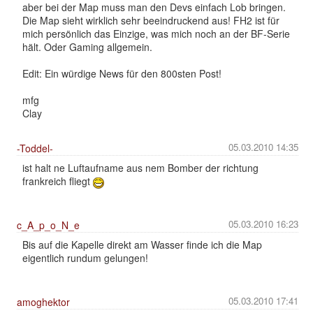
aber bei der Map muss man den Devs einfach Lob bringen.
Die Map sieht wirklich sehr beeindruckend aus! FH2 ist für
mich persönlich das Einzige, was mich noch an der BF-Serie
hält. Oder Gaming allgemein.
Edit: Ein würdige News für den 800sten Post!
mfg
Clay
05.03.2010 14:35
-Toddel-
ist halt ne Luftaufname aus nem Bomber der richtung
frankreich fliegt
05.03.2010 16:23
c_A_p_o_N_e
Bis auf die Kapelle direkt am Wasser finde ich die Map
eigentlich rundum gelungen!
05.03.2010 17:41
amoghektor