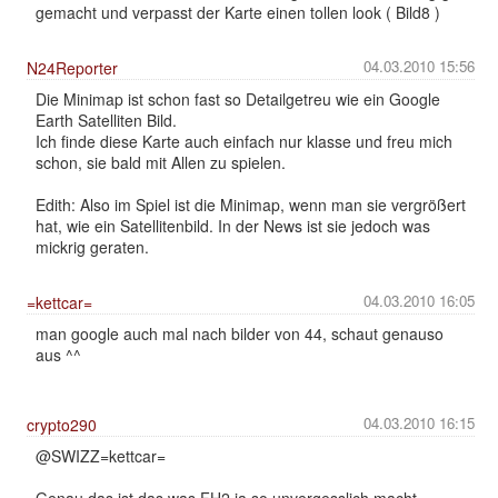
gemacht und verpasst der Karte einen tollen look ( Bild8 )
04.03.2010 15:56
N24Reporter
Die Minimap ist schon fast so Detailgetreu wie ein Google
Earth Satelliten Bild.
Ich finde diese Karte auch einfach nur klasse und freu mich
schon, sie bald mit Allen zu spielen.
Edith: Also im Spiel ist die Minimap, wenn man sie vergrößert
hat, wie ein Satellitenbild. In der News ist sie jedoch was
mickrig geraten.
04.03.2010 16:05
=kettcar=
man google auch mal nach bilder von 44, schaut genauso
aus ^^
04.03.2010 16:15
crypto290
@SWIZZ=kettcar=
Genau das ist das was FH2 ja so unvergesslich macht ...