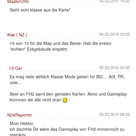
04.03.2010 19:32
MasterOhh
Sieht echt klasse aus die Karte!
04.03.2010 23:05
Kiwi ( NZ )
10 von 10 für die Map und das Beste: Hab die ersten
"echten" Eckgebäude erspäht.
05.03.2010 05:05
-13-Ger
Es mag viele wirklich Klasse Mods geben für Bf2.... AIX, PR,
usw....
Aber an FH2 samt den genialen Karten, Atmo und Gameplay
kommen sie alle nicht dran
05.03.2010 08:03
N24Reporter
Moin Hektor,
ich dachhte Dir wäre das Gameplay von FH2 immernoch zu
restriktiv.