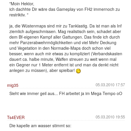
"Moin Hektor,
ich dachhte Dir wäre das Gameplay von FH2 immernoch zu
restriktiv. "
ja, die Wüstenmaps sind mir zu Tanklastig. Da ist man als Inf
ziemlich aufgeschmissen. Mag realistisch sein, schadet aber
dem Bf-eigenen Kampf aller Gattungen. Das finde ich durch
mehr Panzerabwehrmöglichkeiten und viel Mehr Deckung
und Vegetation in den Normadie-Maps doch schon viel
besser, wenn auch mir etwas zu kompliziert (Verbandskasten
dauert ca. halbe minute, Waffen streuen zu weit wenn mal
ein Gegner nur 1 Meter entfernt ist und man da denkt nicht
anlegen zu müssen), aber spielbar!
05.03.2010 17:57
mig35
Sieht wie immer geil aus... FH arbeitet ja im Mega Tempo oO
05.03.2010 19:55
Ts4EVER
Die kapelle am wasser stimmt so: