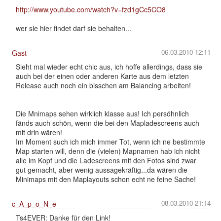
http://www.youtube.com/watch?v=fzd1gCc5CO8
wer sie hier findet darf sie behalten...
06.03.2010 12:11
Gast
Sieht mal wieder echt chic aus, ich hoffe allerdings, dass sie
auch bei der einen oder anderen Karte aus dem letzten
Release auch noch ein bisschen am Balancing arbeiten!
Die Mnimaps sehen wirklich klasse aus! Ich persöhnlich
fänds auch schön, wenn die bei den Mapladescreens auch
mit drin wären!
Im Moment such ich mich immer Tot, wenn ich ne bestimmte
Map starten will, denn die (vielen) Mapnamen hab ich nicht
alle im Kopf und die Ladescreens mit den Fotos sind zwar
gut gemacht, aber wenig aussagekräftig...da wären die
Minimaps mit den Maplayouts schon echt ne feine Sache!
08.03.2010 21:14
c_A_p_o_N_e
Ts4EVER: Danke für den Link!