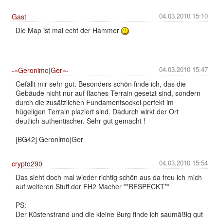
04.03.2010 15:10
Gast
Die Map ist mal echt der Hammer
04.03.2010 15:47
-=Geronimo|Ger=-
Gefällt mir sehr gut. Besonders schön finde ich, das die
Gebäude nicht nur auf flaches Terrain gesetzt sind, sondern
durch die zusätzlichen Fundamentsockel perfekt im
hügeligen Terrain plaziert sind. Dadurch wirkt der Ort
deutlich authentischer. Sehr gut gemacht !
[BG42] Geronimo|Ger
04.03.2010 15:54
crypto290
Das sieht doch mal wieder richtig schön aus da freu ich mich
auf weiteren Stuff der FH2 Macher **RESPECKT**
PS:
Der Küstenstrand und die kleine Burg finde ich saumäßig gut