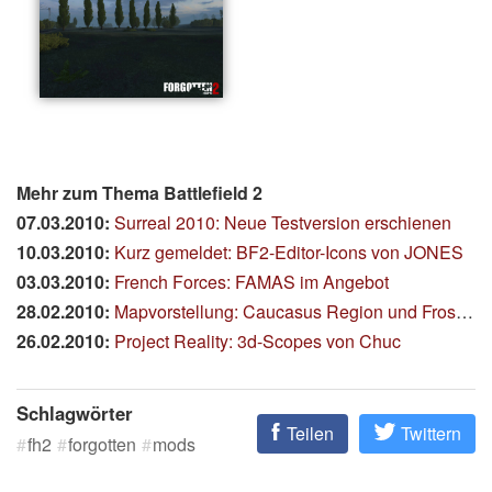
Mehr zum Thema Battlefield 2
07.03.2010:
Surreal 2010: Neue Testversion erschienen
10.03.2010:
Kurz gemeldet: BF2-Editor-Icons von JONES
03.03.2010:
French Forces: FAMAS im Angebot
28.02.2010:
Mapvorstellung: Caucasus Region und Frostbite Night
26.02.2010:
Project Reality: 3d-Scopes von Chuc
Schlagwörter
Teilen
Twittern
fh2
forgotten
mods