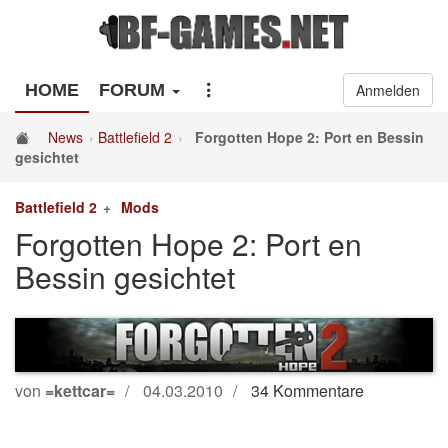
HOME
FORUM
Anmelden
News
Battlefield 2
Forgotten Hope 2: Port en Bessin
gesichtet
Battlefield 2
Mods
Forgotten Hope 2: Port en
Bessin gesichtet
von
=kettcar=
04.03.2010
34 Kommentare