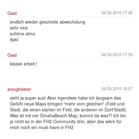
04.03.2010 17:45
Gast
endlich wieder gescheite abwechslung
sehr nice
schöne atmo
9pkt
04.03.2010 17:53
Gast
klasse arbeit !
04.03.2010 18:07
amoghektor
sieht ja super aus! Aber irgendwie habe ich langsam das
Gefühl neue Maps bringen "mehr vom gleichen" (Feld und
Stadt, die einen starten im Feld, die anderen im Dorf/Stadt).
Was ist mit ner OmahaBeach-Map, kommt da was?! Ich bin
ja nicht so in der FH2-Community drin, aber das wäre für
mich noch ein must-have in FH2