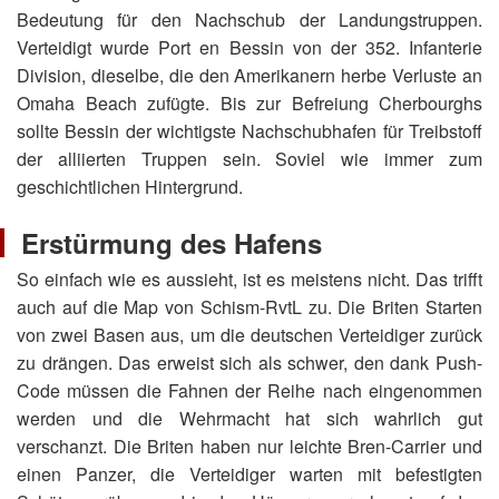
Bedeutung für den Nachschub der Landungstruppen.
Verteidigt wurde Port en Bessin von der 352. Infanterie
Division, dieselbe, die den Amerikanern herbe Verluste an
Omaha Beach zufügte. Bis zur Befreiung Cherbourghs
sollte Bessin der wichtigste Nachschubhafen für Treibstoff
der alliierten Truppen sein. Soviel wie immer zum
geschichtlichen Hintergrund.
Erstürmung des Hafens
So einfach wie es aussieht, ist es meistens nicht. Das trifft
auch auf die Map von Schism-RvtL zu. Die Briten Starten
von zwei Basen aus, um die deutschen Verteidiger zurück
zu drängen. Das erweist sich als schwer, den dank Push-
Code müssen die Fahnen der Reihe nach eingenommen
werden und die Wehrmacht hat sich wahrlich gut
verschanzt. Die Briten haben nur leichte Bren-Carrier und
einen Panzer, die Verteidiger warten mit befestigten