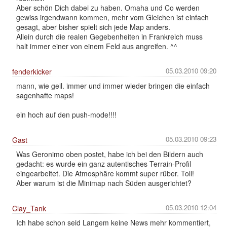
Aber schön Dich dabei zu haben. Omaha und Co werden
gewiss irgendwann kommen, mehr vom Gleichen ist einfach
gesagt, aber bisher spielt sich jede Map anders.
Allein durch die realen Gegebenheiten in Frankreich muss
halt immer einer von einem Feld aus angreifen. ^^
05.03.2010 09:20
fenderkicker
mann, wie geil. immer und immer wieder bringen die einfach
sagenhafte maps!
ein hoch auf den push-mode!!!!
05.03.2010 09:23
Gast
Was Geronimo oben postet, habe ich bei den Bildern auch
gedacht: es wurde ein ganz autentisches Terrain-Profil
eingearbeitet. Die Atmosphäre kommt super rüber. Toll!
Aber warum ist die Minimap nach Süden ausgerichtet?
05.03.2010 12:04
Clay_Tank
Ich habe schon seid Langem keine News mehr kommentiert,