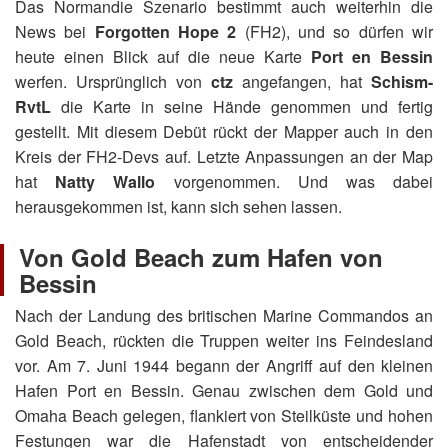
Das Normandie Szenario bestimmt auch weiterhin die
News bei
Forgotten Hope 2
(FH2), und so dürfen wir
heute einen Blick auf die neue Karte
Port en Bessin
werfen. Ursprünglich von
ctz
angefangen, hat
Schism-
RvtL
die Karte in seine Hände genommen und fertig
gestellt. Mit diesem Debüt rückt der Mapper auch in den
Kreis der FH2-Devs auf. Letzte Anpassungen an der Map
hat
Natty Wallo
vorgenommen. Und was dabei
herausgekommen ist, kann sich sehen lassen.
Von Gold Beach zum Hafen von
Bessin
Nach der Landung des britischen Marine Commandos an
Gold Beach, rückten die Truppen weiter ins Feindesland
vor. Am 7. Juni 1944 begann der Angriff auf den kleinen
Hafen Port en Bessin. Genau zwischen dem Gold und
Omaha Beach gelegen, flankiert von Steilküste und hohen
Festungen war die Hafenstadt von entscheidender