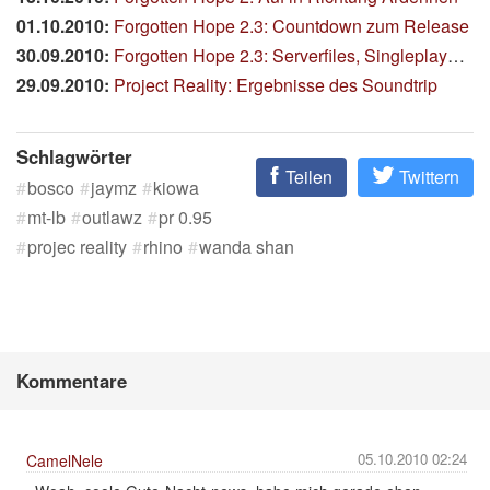
01.10.2010:
Forgotten Hope 2.3: Countdown zum Release
30.09.2010:
Forgotten Hope 2.3: Serverfiles, Singleplayer und Changelog
29.09.2010:
Project Reality: Ergebnisse des Soundtrip
Schlagwörter
Teilen
Twittern
bosco
jaymz
kiowa
mt-lb
outlawz
pr 0.95
projec reality
rhino
wanda shan
Kommentare
05.10.2010 02:24
CamelNele