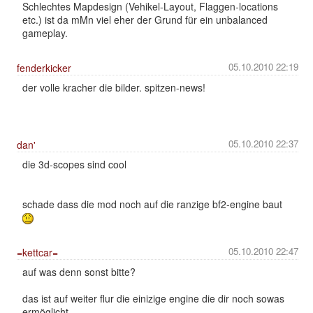
Schlechtes Mapdesign (Vehikel-Layout, Flaggen-locations
etc.) ist da mMn viel eher der Grund für ein unbalanced
gameplay.
05.10.2010 22:19
fenderkicker
der volle kracher die bilder. spitzen-news!
05.10.2010 22:37
dan'
die 3d-scopes sind cool
schade dass die mod noch auf die ranzige bf2-engine baut
05.10.2010 22:47
=kettcar=
auf was denn sonst bitte?
das ist auf weiter flur die einizige engine die dir noch sowas
ermöglicht