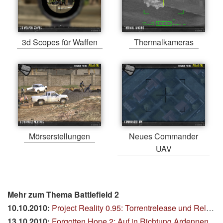
3d Scopes für Waffen
Thermalkameras
Mörserstellungen
Neues Commander
UAV
Mehr zum Thema Battlefield 2
10.10.2010:
Project Reality 0.95: Torrentrelease und Release-Date
13.10.2010:
Forgotten Hope 2: Auf in Richtung Ardennen