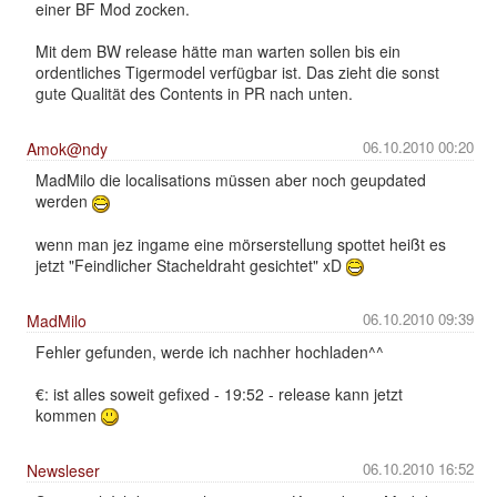
einer BF Mod zocken.
Mit dem BW release hätte man warten sollen bis ein
ordentliches Tigermodel verfügbar ist. Das zieht die sonst
gute Qualität des Contents in PR nach unten.
06.10.2010 00:20
Amok@ndy
MadMilo die localisations müssen aber noch geupdated
werden
wenn man jez ingame eine mörserstellung spottet heißt es
jetzt "Feindlicher Stacheldraht gesichtet" xD
06.10.2010 09:39
MadMilo
Fehler gefunden, werde ich nachher hochladen^^
€: ist alles soweit gefixed - 19:52 - release kann jetzt
kommen
06.10.2010 16:52
Newsleser