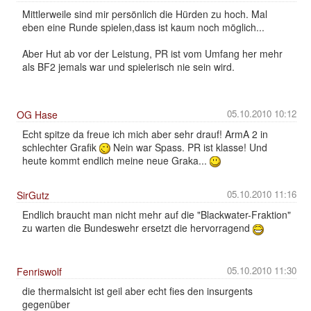
Mittlerweile sind mir persönlich die Hürden zu hoch. Mal
eben eine Runde spielen,dass ist kaum noch möglich...
Aber Hut ab vor der Leistung, PR ist vom Umfang her mehr
als BF2 jemals war und spielerisch nie sein wird.
05.10.2010 10:12
OG Hase
Echt spitze da freue ich mich aber sehr drauf! ArmA 2 in
schlechter Grafik
Nein war Spass. PR ist klasse! Und
heute kommt endlich meine neue Graka...
05.10.2010 11:16
SirGutz
Endlich braucht man nicht mehr auf die "Blackwater-Fraktion"
zu warten die Bundeswehr ersetzt die hervorragend
05.10.2010 11:30
Fenriswolf
die thermalsicht ist geil aber echt fies den insurgents
gegenüber