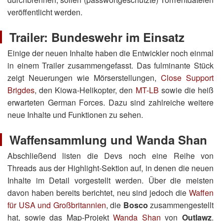
veröffentlicht werden.
Trailer: Bundeswehr im Einsatz
Einige der neuen Inhalte haben die Entwickler noch einmal
in einem Trailer zusammengefasst. Das fulminante Stück
zeigt Neuerungen wie Mörserstellungen,
Close Support
Brigdes
, den Kiowa-Helikopter, den
MT-LB
sowie die heiß
erwarteten German Forces. Dazu sind zahlreiche weitere
neue Inhalte und Funktionen zu sehen.
Waffensammlung und Wanda Shan
Abschließend listen die Devs noch eine Reihe von
Threads aus der Highlight-Sektion auf, in denen die neuen
Inhalte im Detail vorgestellt werden. Über die meisten
davon haben bereits berichtet, neu sind jedoch die
Waffen
für USA und Großbritannien
, die
Bosco
zusammengestellt
hat, sowie das Map-Projekt
Wanda Shan
von
Outlawz
.