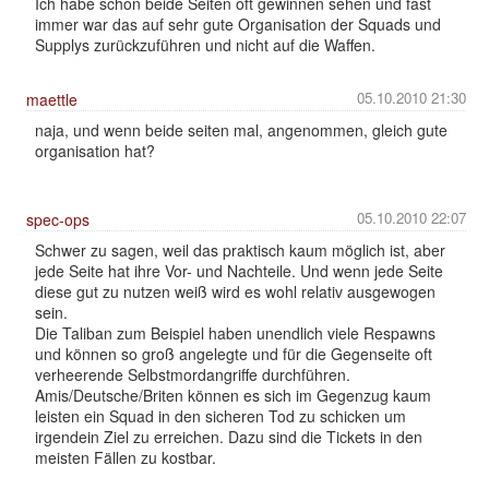
Ich habe schon beide Seiten oft gewinnen sehen und fast
immer war das auf sehr gute Organisation der Squads und
Supplys zurückzuführen und nicht auf die Waffen.
05.10.2010 21:30
maettle
naja, und wenn beide seiten mal, angenommen, gleich gute
organisation hat?
05.10.2010 22:07
spec-ops
Schwer zu sagen, weil das praktisch kaum möglich ist, aber
jede Seite hat ihre Vor- und Nachteile. Und wenn jede Seite
diese gut zu nutzen weiß wird es wohl relativ ausgewogen
sein.
Die Taliban zum Beispiel haben unendlich viele Respawns
und können so groß angelegte und für die Gegenseite oft
verheerende Selbstmordangriffe durchführen.
Amis/Deutsche/Briten können es sich im Gegenzug kaum
leisten ein Squad in den sicheren Tod zu schicken um
irgendein Ziel zu erreichen. Dazu sind die Tickets in den
meisten Fällen zu kostbar.