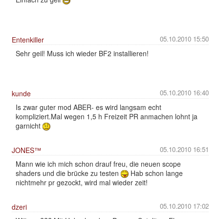
05.10.2010 15:50
Entenkiller
Sehr geil! Muss ich wieder BF2 installieren!
05.10.2010 16:40
kunde
Is zwar guter mod ABER- es wird langsam echt
kompliziert.Mal wegen 1,5 h Freizeit PR anmachen lohnt ja
garnicht
05.10.2010 16:51
JONES™
Mann wie ich mich schon drauf freu, die neuen scope
shaders und die brücke zu testen
Hab schon lange
nichtmehr pr gezockt, wird mal wieder zeit!
05.10.2010 17:02
dzeri