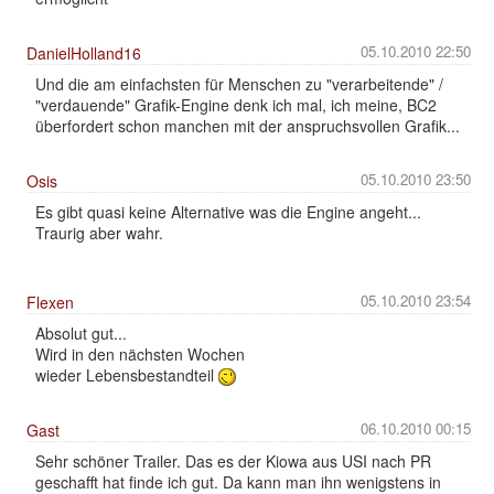
05.10.2010 22:50
DanielHolland16
Und die am einfachsten für Menschen zu "verarbeitende" /
"verdauende" Grafik-Engine denk ich mal, ich meine, BC2
überfordert schon manchen mit der anspruchsvollen Grafik...
05.10.2010 23:50
Osis
Es gibt quasi keine Alternative was die Engine angeht...
Traurig aber wahr.
05.10.2010 23:54
Flexen
Absolut gut...
Wird in den nächsten Wochen
wieder Lebensbestandteil
06.10.2010 00:15
Gast
Sehr schöner Trailer. Das es der Kiowa aus USI nach PR
geschafft hat finde ich gut. Da kann man ihn wenigstens in