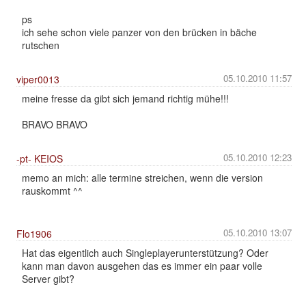
ps
ich sehe schon viele panzer von den brücken in bäche
rutschen
05.10.2010 11:57
viper0013
meine fresse da gibt sich jemand richtig mühe!!!
BRAVO BRAVO
05.10.2010 12:23
-pt- KEIOS
memo an mich: alle termine streichen, wenn die version
rauskommt ^^
05.10.2010 13:07
Flo1906
Hat das eigentlich auch Singleplayerunterstützung? Oder
kann man davon ausgehen das es immer ein paar volle
Server gibt?