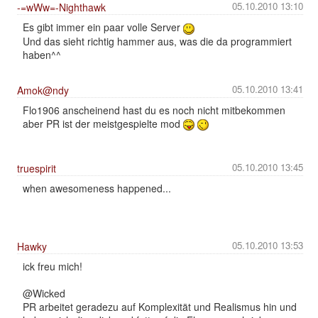
05.10.2010 13:10
-=wWw=-Nighthawk
Es gibt immer ein paar volle Server
Und das sieht richtig hammer aus, was die da programmiert
haben^^
05.10.2010 13:41
Amok@ndy
Flo1906 anscheinend hast du es noch nicht mitbekommen
aber PR ist der meistgespielte mod
05.10.2010 13:45
truespirit
when awesomeness happened...
05.10.2010 13:53
Hawky
ick freu mich!
@Wicked
PR arbeitet geradezu auf Komplexität und Realismus hin und