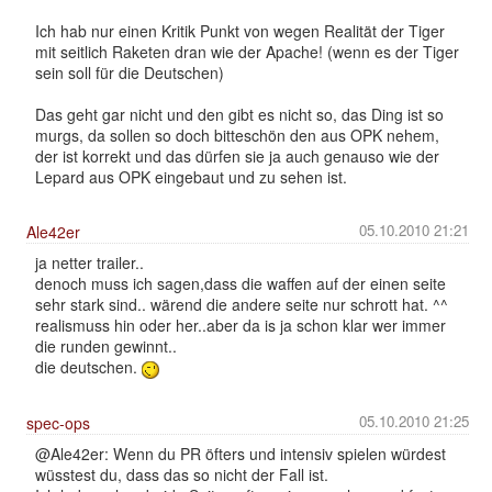
Ich hab nur einen Kritik Punkt von wegen Realität der Tiger
mit seitlich Raketen dran wie der Apache! (wenn es der Tiger
sein soll für die Deutschen)
Das geht gar nicht und den gibt es nicht so, das Ding ist so
murgs, da sollen so doch bitteschön den aus OPK nehem,
der ist korrekt und das dürfen sie ja auch genauso wie der
Lepard aus OPK eingebaut und zu sehen ist.
05.10.2010 21:21
Ale42er
ja netter trailer..
denoch muss ich sagen,dass die waffen auf der einen seite
sehr stark sind.. wärend die andere seite nur schrott hat. ^^
realismuss hin oder her..aber da is ja schon klar wer immer
die runden gewinnt..
die deutschen.
05.10.2010 21:25
spec-ops
@Ale42er: Wenn du PR öfters und intensiv spielen würdest
wüsstest du, dass das so nicht der Fall ist.