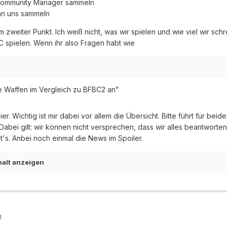
Community Manager sammeln
n uns sammeln
lem zweiter Punkt. Ich weiß nicht, was wir spielen und wie viel wir s
PC spielen. Wenn ihr also Fragen habt wie
ie Waffen im Vergleich zu BFBC2 an"
hier. Wichtig ist mir dabei vor allem die Übersicht. Bitte führt für b
 Dabei gilt: wir können nicht versprechen, dass wir alles beantworte
t's. Anbei noch einmal die News im Spoiler.
halt anzeigen
1