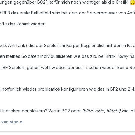
ngen gegenüber BC2? Ist für mich noch wichtiger als die Grafik!
d BF3 das erste Battlefield sein bei dem der Serverbrowser von Anf
offe das kommt wieder!
z.b. AntiTank) die der Spieler am Körper trägt endlich mit der im 
en meines Soldaten individualisieren wie das z.b. bei Brink
(okay da
en BF Spielern gehen wohl wieder leer aus -> schon wieder keine So
h hoffenlich wieder problemlos konfigurieren wie das in BF2 und 214
e Hubschrauber steuern? Wie in BC2 oder
(bitte, bitte, bitte!!!)
wie in
1
von sid6.5