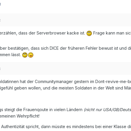
1
:
erzählen, dass der Serverbrowser kacke ist.
Frage kann man sic
ber bestätigen, dass sich DICE der früheren Fehler bewust ist und
mmen lässt.
:
datinnen hat der Communitymanager gestern im Dont-revive-me-bro
lgefühl geben wollen, und die meisten Soldaten in der Welt sind Mä
gs steigt die Frauenqoute in vielen Ländern
(nicht nur USA/GB/Deuts
emeinen Wehrpflicht!
uthentizität spricht, dann müsste es mindestens bei einer Klasse