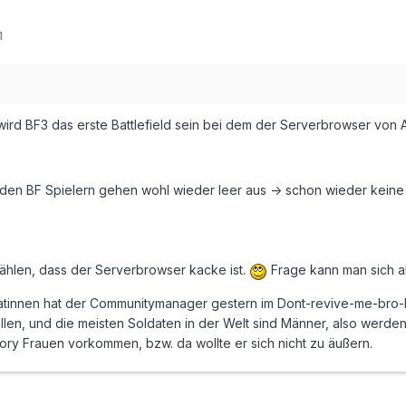
1
wird BF3 das erste Battlefield sein bei dem der Serverbrowser von 
r den BF Spielern gehen wohl wieder leer aus -> schon wieder keine
ählen, dass der Serverbrowser kacke ist.
Frage kann man sich a
innen hat der Communitymanager gestern im Dont-revive-me-bro-Po
len, und die meisten Soldaten in der Welt sind Männer, also werdens
tory Frauen vorkommen, bzw. da wollte er sich nicht zu äußern.