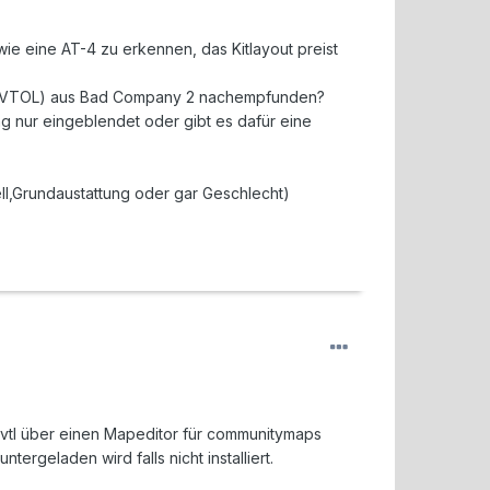
ie eine AT-4 zu erkennen, das Kitlayout preist
er (VTOL) aus Bad Company 2 nachempfunden?
g nur eingeblendet oder gibt es dafür eine
ell,Grundaustattung oder gar Geschlecht)
evtl über einen Mapeditor für communitymaps
rgeladen wird falls nicht installiert.