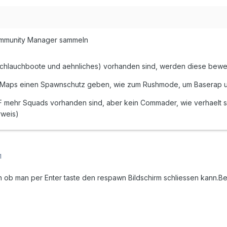
ommunity Manager sammeln
Schlauchboote und aehnliches) vorhanden sind, werden diese beweg
 Maps einen Spawnschutz geben, wie zum Rushmode, um Baserap u
F mehr Squads vorhanden sind, aber kein Commader, wie verhaelt s
rweis)
1
n ob man per Enter taste den respawn Bildschirm schliessen kann.Bei