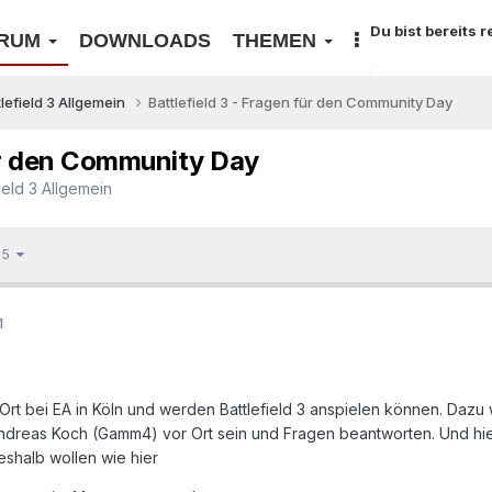
Du bist bereits 
RUM
DOWNLOADS
THEMEN
tlefield 3 Allgemein
Battlefield 3 - Fragen für den Community Day
für den Community Day
field 3 Allgemein
n 5
1
r Ort bei EA in Köln und werden Battlefield 3 anspielen können. D
ndreas Koch (Gamm4) vor Ort sein und Fragen beantworten. Und hier 
Deshalb wollen wie hier