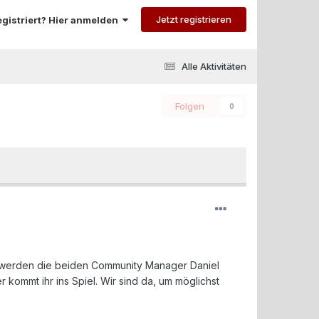
Jetzt registrieren
registriert? Hier anmelden
Alle Aktivitäten
Folgen
0
azu werden die beiden Community Manager Daniel
kommt ihr ins Spiel. Wir sind da, um möglichst