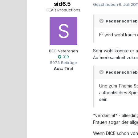
sid6.5
Geschrieben
6. Juli 201
FEAR Productions
Pedder schrieb
Er wird wohl kaum 
Sehr wohl könnte er a
BFG Veteranen
319
Aufmerksamkeit zuko
5073 Beiträge
Aus:
Tirol
Pedder schrieb
Und zum Thema Sol
authentisches Spie
sein.
*verdammt* - allerdin
Frauen sogar der allg
Wenn DICE schon von A