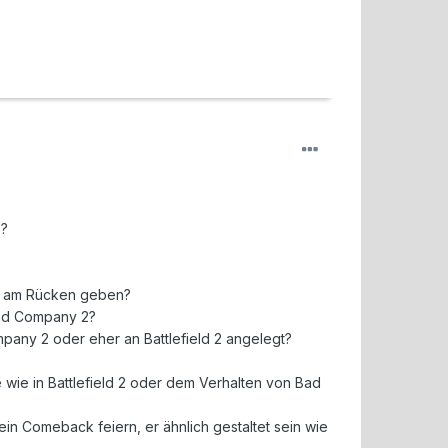
2?
ffe am Rücken geben?
 Bad Company 2?
mpany 2 oder eher an Battlefield 2 angelegt?
wie in Battlefield 2 oder dem Verhalten von Bad
ein Comeback feiern, er ähnlich gestaltet sein wie