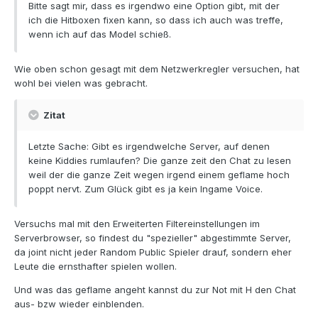
Bitte sagt mir, dass es irgendwo eine Option gibt, mit der
ich die Hitboxen fixen kann, so dass ich auch was treffe,
wenn ich auf das Model schieß.
Wie oben schon gesagt mit dem Netzwerkregler versuchen, hat
wohl bei vielen was gebracht.
Zitat
Letzte Sache: Gibt es irgendwelche Server, auf denen
keine Kiddies rumlaufen? Die ganze zeit den Chat zu lesen
weil der die ganze Zeit wegen irgend einem geflame hoch
poppt nervt. Zum Glück gibt es ja kein Ingame Voice.
Versuchs mal mit den Erweiterten Filtereinstellungen im
Serverbrowser, so findest du "spezieller" abgestimmte Server,
da joint nicht jeder Random Public Spieler drauf, sondern eher
Leute die ernsthafter spielen wollen.
Und was das geflame angeht kannst du zur Not mit H den Chat
aus- bzw wieder einblenden.