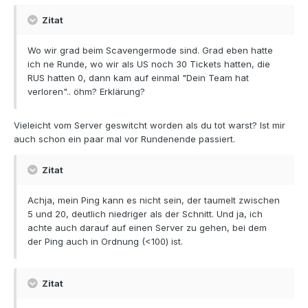
Zitat
Wo wir grad beim Scavengermode sind. Grad eben hatte
ich ne Runde, wo wir als US noch 30 Tickets hatten, die
RUS hatten 0, dann kam auf einmal "Dein Team hat
verloren".. öhm? Erklärung?
Vieleicht vom Server geswitcht worden als du tot warst? Ist mir
auch schon ein paar mal vor Rundenende passiert.
Zitat
Achja, mein Ping kann es nicht sein, der taumelt zwischen
5 und 20, deutlich niedriger als der Schnitt. Und ja, ich
achte auch darauf auf einen Server zu gehen, bei dem
der Ping auch in Ordnung (<100) ist.
Zitat