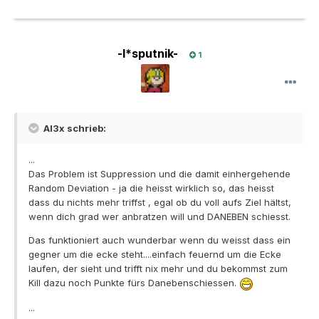
-l*sputnik-
1
Al3x schrieb:
...
Das Problem ist Suppression und die damit einhergehende
Random Deviation - ja die heisst wirklich so, das heisst
dass du nichts mehr triffst , egal ob du voll aufs Ziel hältst,
wenn dich grad wer anbratzen will und DANEBEN schiesst.
Das funktioniert auch wunderbar wenn du weisst dass ein
gegner um die ecke steht....einfach feuernd um die Ecke
laufen, der sieht und trifft nix mehr und du bekommst zum
Kill dazu noch Punkte fürs Danebenschiessen.
...