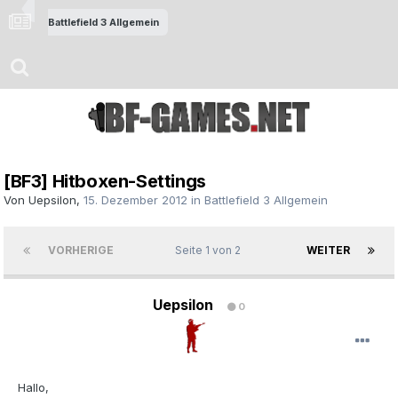
Battlefield 3 Allgemein
[BF3] Hitboxen-Settings
Von
Uepsilon
,
15. Dezember 2012
in
Battlefield 3 Allgemein
VORHERIGE
Seite 1 von 2
WEITER
Uepsilon
0
Hallo,