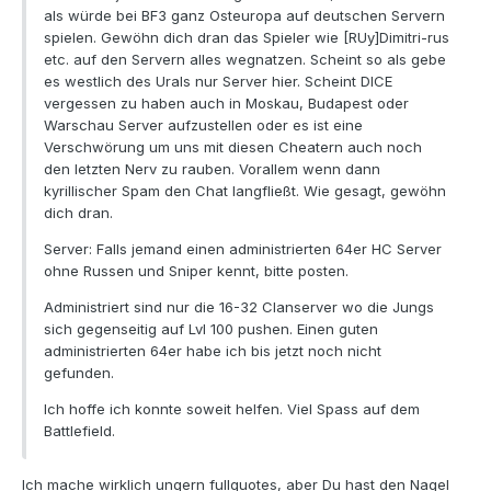
als würde bei BF3 ganz Osteuropa auf deutschen Servern
spielen. Gewöhn dich dran das Spieler wie [RUy]Dimitri-rus
etc. auf den Servern alles wegnatzen. Scheint so als gebe
es westlich des Urals nur Server hier. Scheint DICE
vergessen zu haben auch in Moskau, Budapest oder
Warschau Server aufzustellen oder es ist eine
Verschwörung um uns mit diesen Cheatern auch noch
den letzten Nerv zu rauben. Vorallem wenn dann
kyrillischer Spam den Chat langfließt. Wie gesagt, gewöhn
dich dran.
Server: Falls jemand einen administrierten 64er HC Server
ohne Russen und Sniper kennt, bitte posten.
Administriert sind nur die 16-32 Clanserver wo die Jungs
sich gegenseitig auf Lvl 100 pushen. Einen guten
administrierten 64er habe ich bis jetzt noch nicht
gefunden.
Ich hoffe ich konnte soweit helfen. Viel Spass auf dem
Battlefield.
Ich mache wirklich ungern fullquotes, aber Du hast den Nagel