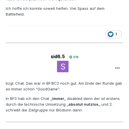
Ich hoffe ich konnte soweit helfen. Viel Spass auf dem
Battlefield.
1
sid6.5
319
bzgl. Chat. Das war in BF:BC2 noch gut. Am Ende der Runde gab
es immer schön "GoodGame".
In BF3 hab ich den Chat
_immer_
disabled denn der ist erstens
durch die technische Umsetzung
_absolut nutzlos_
und 2.
schreibt die Zielgruppe nur Blödsinn darin.