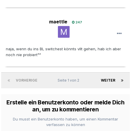
maettle
247
naja, wenn du ins BL switchest könnts vllt gehen, hab ich aber
noch nie probiert^^
VORHERIGE
Seite 1 von 2
WEITER
Erstelle ein Benutzerkonto oder melde Dich
an, um zu kommentieren
Du musst ein Benutzerkonto haben, um einen Kommentar
verfassen zu können