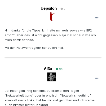
Uepsilon
0
Hm, danke für die Tipps. Ich hatte mir wohl sowas wie BF2
erhofft, aber das ist wohl gegessen. Naja mal schaun wie ich
mich damit abfinde.
Mit den Netzwerkreglern schau ich mal.
Al3x
30
Bei niedrigem Ping schiebst du erstmal den Regler
"Netzwerkglättung" oder in englisch "Network smoothing"
komplett nach
links
, hat bei mir viel geholfen und ich sterbe
auch nimmer hinter Deckung.