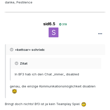
danke, Pestilence
sid6.5
319
=kettcar= schrieb:
Zitat
In BF3 hab ich den Chat _immer_ disabled
genau, die einzige Kommunikationsmöglichkeit disablen
Bringt doch nichts! Bf3 ist ja kein Teamplay Spiel.