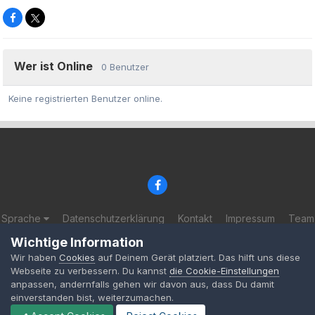
Wer ist Online
0 Benutzer
Keine registrierten Benutzer online.
Sprache
Datenschutzerklärung
Kontakt
Impressum
Team
© 2002-2025 BF-Games.net
Wichtige Information
Powered by Invision Community
Wir haben
Cookies
auf Deinem Gerät platziert. Das hilft uns diese
Webseite zu verbessern. Du kannst
die Cookie-Einstellungen
anpassen, andernfalls gehen wir davon aus, dass Du damit
einverstanden bist, weiterzumachen.