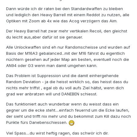
Dann würde ich dir raten bei den Standardwaffen zu bleiben
und lediglich den Heavy Barrell mit einem Reddot zu nutzen, alle
Optiken mit Zoom ab 4x wie das Acog verzögern das Aim.
Der Heavy Barrell hat zwar mehr vertikalen Recoil, den gleichst
du leicht aus,aber dafür ist sie genauer.
Alle Unlockwaffen sind eh nur Randomscheisse und wurden auf
Basis der M16A3 gebalanced...mit der M16 fährst du eigentlich
nüchtern gesehen auf jeder Map am besten, eventuell noch die
AN94 oder G3 wenn man damit umgehen kann.
Das Problem ist Suppression und die damit einhergehende
Random Deviation - ja die heisst wirklich so, das heisst dass du
nichts mehr triffst , egal ob du voll aufs Ziel hältst, wenn dich
grad wer anbratzen will und DANEBEN schiesst.
Das funktioniert auch wunderbar wenn du weisst dass ein
gegner um die ecke steht....einfach feuernd um die Ecke laufen,
der sieht und trifft nix mehr und du bekommst zum Kill dazu noch
Punkte fürs Danebenschiessen.
Viel Spass....du wirst heftig ragen, das schwör ich dir.