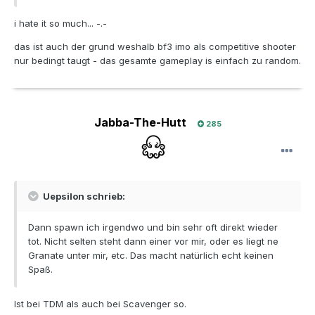
i hate it so much... -.-
das ist auch der grund weshalb bf3 imo als competitive shooter
nur bedingt taugt - das gesamte gameplay is einfach zu random.
Jabba-The-Hutt
285
Uepsilon schrieb:
Dann spawn ich irgendwo und bin sehr oft direkt wieder
tot. Nicht selten steht dann einer vor mir, oder es liegt ne
Granate unter mir, etc. Das macht natürlich echt keinen
Spaß.
Ist bei TDM als auch bei Scavenger so.