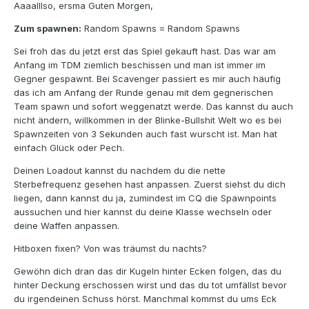
Aaaalllso, ersma Guten Morgen,
Zum spawnen:
Random Spawns = Random Spawns
Sei froh das du jetzt erst das Spiel gekauft hast. Das war am
Anfang im TDM ziemlich beschissen und man ist immer im
Gegner gespawnt. Bei Scavenger passiert es mir auch häufig
das ich am Anfang der Runde genau mit dem gegnerischen
Team spawn und sofort weggenatzt werde. Das kannst du auch
nicht ändern, willkommen in der Blinke-Bullshit Welt wo es bei
Spawnzeiten von 3 Sekunden auch fast wurscht ist. Man hat
einfach Glück oder Pech.
Deinen Loadout kannst du nachdem du die nette
Sterbefrequenz gesehen hast anpassen. Zuerst siehst du dich
liegen, dann kannst du ja, zumindest im CQ die Spawnpoints
aussuchen und hier kannst du deine Klasse wechseln oder
deine Waffen anpassen.
Hitboxen fixen? Von was träumst du nachts?
Gewöhn dich dran das dir Kugeln hinter Ecken folgen, das du
hinter Deckung erschossen wirst und das du tot umfällst bevor
du irgendeinen Schuss hörst. Manchmal kommst du ums Eck