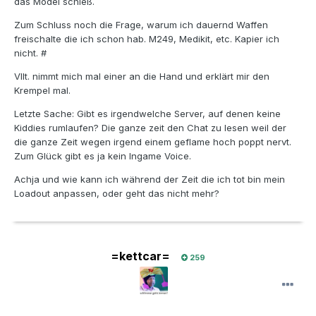
das Model schieß.
Zum Schluss noch die Frage, warum ich dauernd Waffen
freischalte die ich schon hab. M249, Medikit, etc. Kapier ich
nicht. #
Vllt. nimmt mich mal einer an die Hand und erklärt mir den
Krempel mal.
Letzte Sache: Gibt es irgendwelche Server, auf denen keine
Kiddies rumlaufen? Die ganze zeit den Chat zu lesen weil der
die ganze Zeit wegen irgend einem geflame hoch poppt nervt.
Zum Glück gibt es ja kein Ingame Voice.
Achja und wie kann ich während der Zeit die ich tot bin mein
Loadout anpassen, oder geht das nicht mehr?
=kettcar=
259