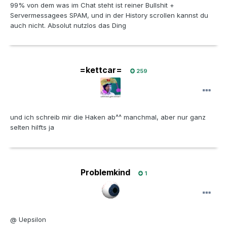
99% von dem was im Chat steht ist reiner Bullshit +
Servermessagees SPAM, und in der History scrollen kannst du
auch nicht. Absolut nutzlos das Ding
=kettcar=
259
und ich schreib mir die Haken ab^^ manchmal, aber nur ganz
selten hilfts ja
Problemkind
1
@ Uepsilon