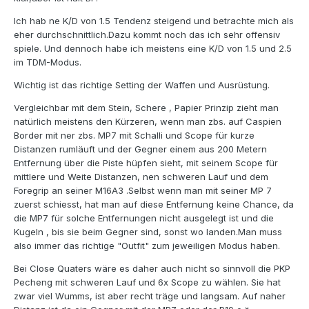
Ich hab ne K/D von 1.5 Tendenz steigend und betrachte mich als
eher durchschnittlich.Dazu kommt noch das ich sehr offensiv
spiele. Und dennoch habe ich meistens eine K/D von 1.5 und 2.5
im TDM-Modus.
Wichtig ist das richtige Setting der Waffen und Ausrüstung.
Vergleichbar mit dem Stein, Schere , Papier Prinzip zieht man
natürlich meistens den Kürzeren, wenn man zbs. auf Caspien
Border mit ner zbs. MP7 mit Schalli und Scope für kurze
Distanzen rumläuft und der Gegner einem aus 200 Metern
Entfernung über die Piste hüpfen sieht, mit seinem Scope für
mittlere und Weite Distanzen, nen schweren Lauf und dem
Foregrip an seiner M16A3 .Selbst wenn man mit seiner MP 7
zuerst schiesst, hat man auf diese Entfernung keine Chance, da
die MP7 für solche Entfernungen nicht ausgelegt ist und die
Kugeln , bis sie beim Gegner sind, sonst wo landen.Man muss
also immer das richtige "Outfit" zum jeweiligen Modus haben.
Bei Close Quaters wäre es daher auch nicht so sinnvoll die PKP
Pecheng mit schweren Lauf und 6x Scope zu wählen. Sie hat
zwar viel Wumms, ist aber recht träge und langsam. Auf naher