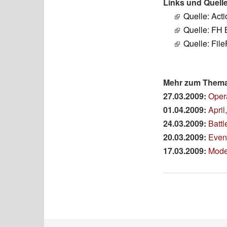
Links und Quell
Quelle: Acti
Quelle: FH 
Quelle: Fil
Mehr zum Thema 
27.03.2009:
Opera
01.04.2009:
April
24.03.2009:
Battl
20.03.2009:
Even
17.03.2009:
Mode