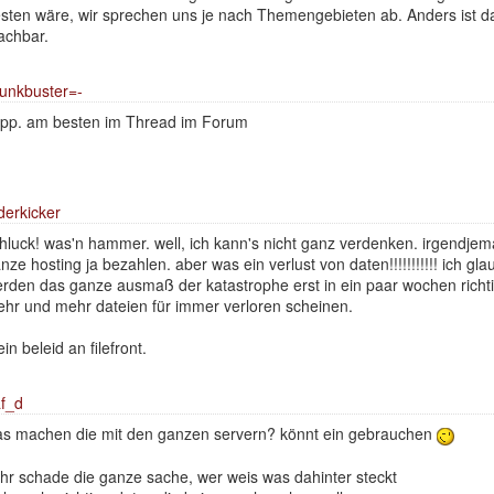
sten wäre, wir sprechen uns je nach Themengebieten ab. Anders ist 
chbar.
unkbuster=-
pp. am besten im Thread im Forum
derkicker
hluck! was'n hammer. well, ich kann's nicht ganz verdenken. irgendj
nze hosting ja bezahlen. aber was ein verlust von daten!!!!!!!!!!! ich glau
rden das ganze ausmaß der katastrophe erst in ein paar wochen rich
hr und mehr dateien für immer verloren scheinen.
in beleid an filefront.
f_d
s machen die mit den ganzen servern? könnt ein gebrauchen
hr schade die ganze sache, wer weis was dahinter steckt