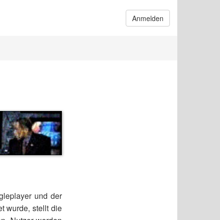
Anmelden
gleplayer und der
t wurde, stellt die