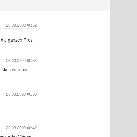
26.03.2009 00:32
 die ganzen Files
26.03.2009 00:33
er klatschen und
26.03.2009 00:39
26.03.2009 00:42
ods oder Videos,