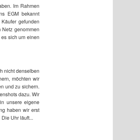
aben. Im Rahmen
zins EGM bekannt
n Käufer gefunden
vom Netz genommen
s es sich um einen
ch nicht denselben
hern, möchten wir
n und zu sichern.
eenshots dazu. Wir
 in unsere eigene
ng haben wir erst
ie Uhr läuft...