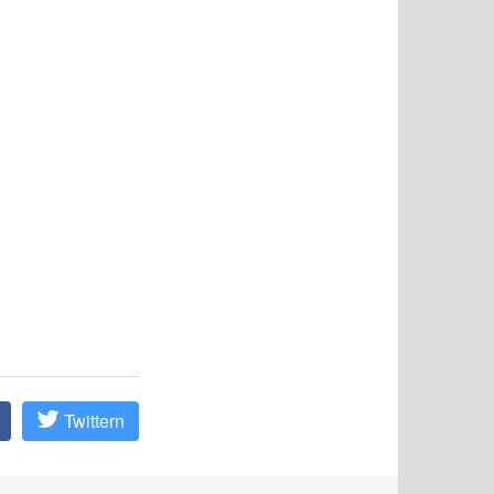
Twittern