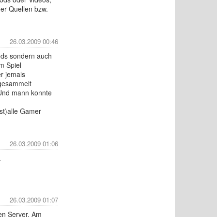
ger Quellen bzw.
26.03.2009 00:46
 Mods sondern auch
m Spiel
er jemals
ngesammelt
. Und mann konnte
.
ast)alle Gamer
26.03.2009 01:06
.
26.03.2009 01:07
den Server. Am