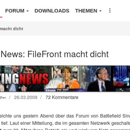
FORUM
DOWNLOADS
THEMEN
 macht dicht
News: FileFront macht dicht
r=-
26.03.2009
72 Kommentare
reichte uns gestern Abend über das Forum von Battlefield Sin
 tief. Laut einer Mitteilung, die im gesamten Netzwerk geschalte