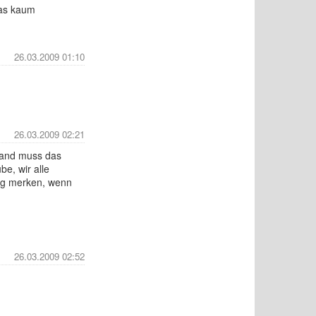
das kaum
26.03.2009 01:10
26.03.2009 02:21
emand muss das
be, wir alle
tig merken, wenn
26.03.2009 02:52