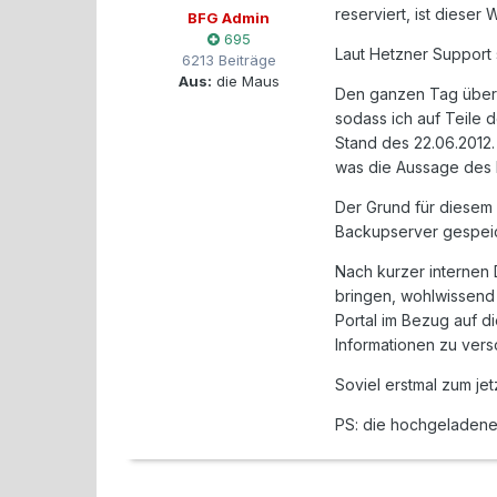
reserviert, ist dieser
BFG Admin
695
Laut Hetzner Support 
6213 Beiträge
Aus:
die Maus
Den ganzen Tag über 
sodass ich auf Teile 
Stand des 22.06.2012
was die Aussage des H
Der Grund für diesem 
Backupserver gespeic
Nach kurzer internen 
bringen, wohlwissend
Portal im Bezug auf d
Informationen zu verso
Soviel erstmal zum je
PS: die hochgeladenen