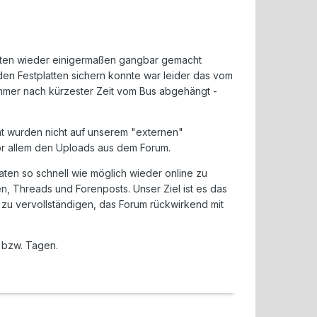
atten wieder einigermaßen gangbar gemacht
den Festplatten sichern konnte war leider das vom
mmer nach kürzester Zeit vom Bus abgehängt -
ht wurden nicht auf unserem "externen"
or allem den Uploads aus dem Forum.
ten so schnell wie möglich wieder online zu
 Threads und Forenposts. Unser Ziel ist es das
zu vervollständigen, das Forum rückwirkend mit
n bzw. Tagen.