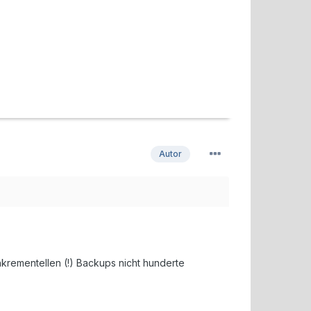
Autor
nkrementellen (!) Backups nicht hunderte