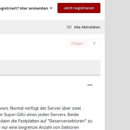
Jetzt registrieren
registriert? Hier anmelden
Alle Aktivitäten
Folgen
0
ers. Normal verfügt der Server über zwei
t der Super-GAU eines jeden Servers: Beide
n dann die Festplatten auf "Reserversektoren" zu
r nur eine begrenze Anzahl von Sektoren