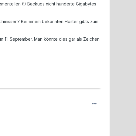
rementellen (!) Backups nicht hunderte Gigabytes
schmissen? Bei einem bekannten Hoster gibts zum
m 11. September. Man könnte dies gar als Zeichen