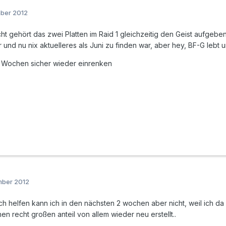
mber 2012
ht gehört das zwei Platten im Raid 1 gleichzeitig den Geist aufgeb
nd nu nix aktuelleres als Juni zu finden war, aber hey, BF-G lebt u
e Wochen sicher wieder einrenken
mber 2012
ch helfen kann ich in den nächsten 2 wochen aber nicht, weil ich da
n recht großen anteil von allem wieder neu erstellt..