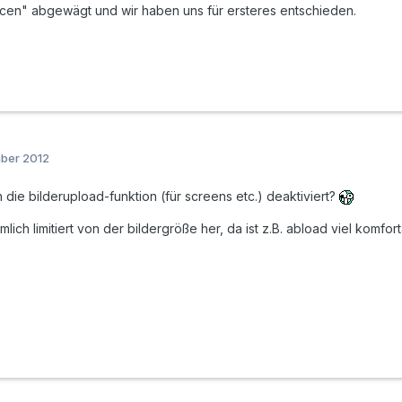
ncen" abgewägt und wir haben uns für ersteres entschieden.
mber 2012
die bilderupload-funktion (für screens etc.) deaktiviert?
emlich limitiert von der bildergröße her, da ist z.B. abload viel komfo