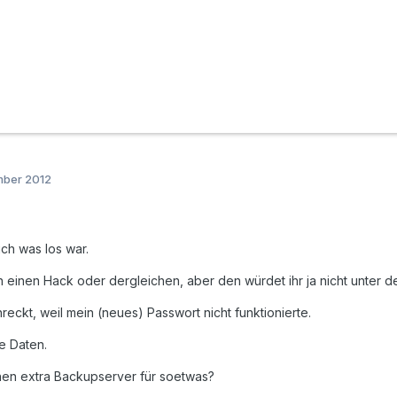
mber 2012
ich was los war.
an einen Hack oder dergleichen, aber den würdet ihr ja nicht unter
reckt, weil mein (neues) Passwort nicht funktionierte.
e Daten.
inen extra Backupserver für soetwas?