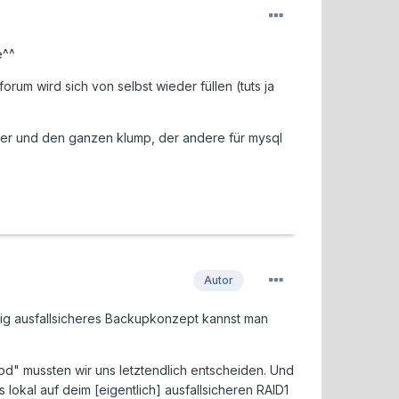
e^^
um wird sich von selbst wieder füllen (tuts ja
lder und den ganzen klump, der andere für mysql
Autor
ichtig ausfallsicheres Backupkonzept kannst man
od" mussten wir uns letztendlich entscheiden. Und
kal auf deim [eigentlich] ausfallsicheren RAID1